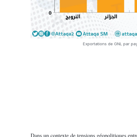
Exportations de GNL par pay
Dans un contexte de tensions géopolitiques entre