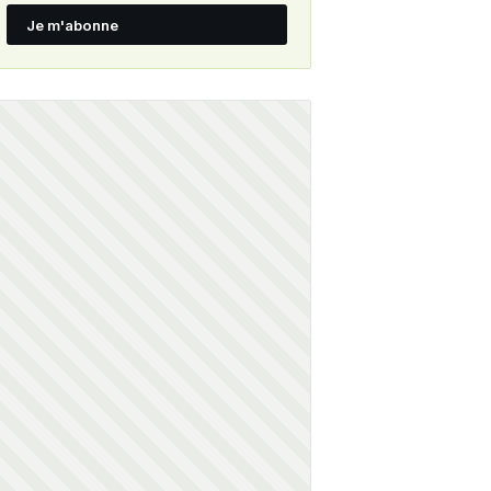
Je m'abonne