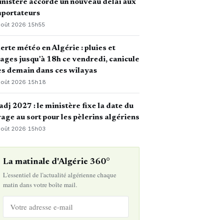
nistère accorde un nouveau délai aux
mportateurs
août 2026
·
15h55
erte météo en Algérie : pluies et
ages jusqu’à 18h ce vendredi, canicule
s demain dans ces wilayas
août 2026
·
15h18
dj 2027 : le ministère fixe la date du
rage au sort pour les pèlerins algériens
août 2026
·
15h03
La matinale d'Algérie 360°
L'essentiel de l'actualité algérienne chaque
matin dans votre boîte mail.