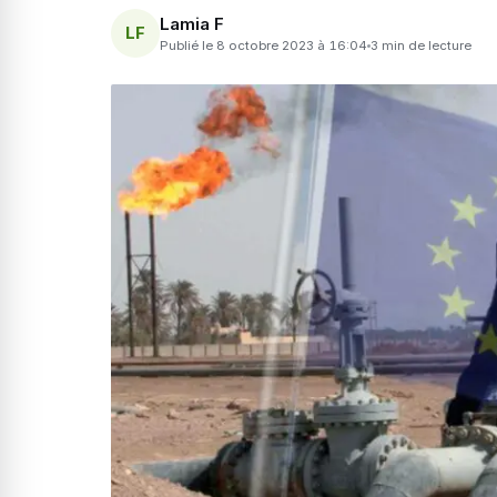
Lamia F
LF
Publié le 8 octobre 2023 à 16:04
3 min de lecture