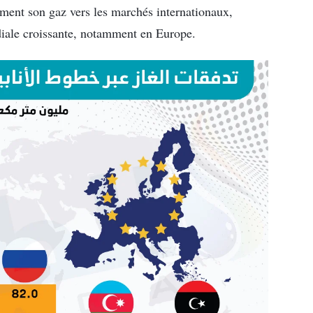
ement son gaz vers les marchés internationaux,
diale croissante, notamment en Europe.