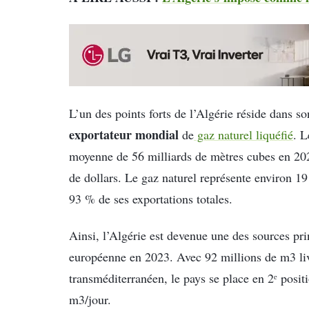
L’un des points forts de l’Algérie réside dans s
exportateur mondial
de
gaz naturel liquéfié
. L
moyenne de 56 milliards de mètres cubes en 202
de dollars. Le gaz naturel représente environ 19
93 % de ses exportations totales.
Ainsi, l’Algérie est devenue une des sources pri
européenne en 2023. Avec 92 millions de m3 livr
transméditerranéen, le pays se place en 2ᵉ posit
m3/jour.