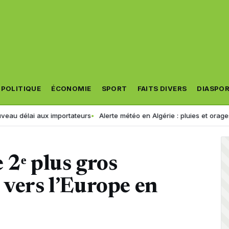
POLITIQUE
ÉCONOMIE
SPORT
FAITS DIVERS
DIASPO
ux importateurs
Alerte météo en Algérie : pluies et orages jusqu’à 1
e 2ᵉ plus gros
 vers l’Europe en