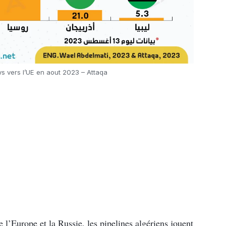
s vers l’UE en aout 2023 – Attaqa
 l’Europe et la Russie, les pipelines algériens jouent