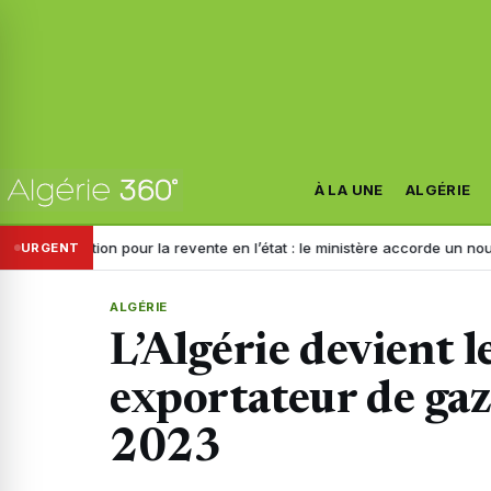
À LA UNE
ALGÉRIE
tion pour la revente en l’état : le ministère accorde un nouveau délai a
URGENT
ALGÉRIE
L’Algérie devient l
exportateur de gaz
2023