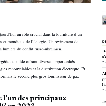
jourd’hui un rôle crucial dans la fourniture d’un
x et mondiaux de l’énergie. Un revirement de
D
la lumière du conflit russo-ukrainien.
Ba
s’
gétique solide offrant diverses opportunités
7 
gies renouvelables et la distribution électrique. Et
Al
désormais le second plus gros fournisseur de gaz
p
l’
7 
 l’un des principaux
Im