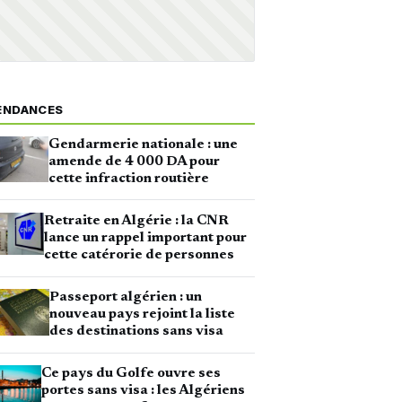
ENDANCES
Gendarmerie nationale : une
amende de 4 000 DA pour
cette infraction routière
Retraite en Algérie : la CNR
lance un rappel important pour
cette catérorie de personnes
Passeport algérien : un
nouveau pays rejoint la liste
des destinations sans visa
Ce pays du Golfe ouvre ses
portes sans visa : les Algériens