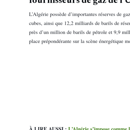
fournisseurs de gaz de l
L’Algérie possède d’importantes réserves de gaz
cubes, ainsi que 12,2 milliards de barils de rés
près d’un million de barils de pétrole et 9,9 mi
place prépondérante sur la scène énergétique m
À LIRE AUSSI :
L’Algérie s’impose comme le