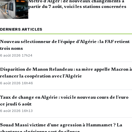
Métro d’Alger : de nouveaux changements à
partir du 7 août, voici les stations concernées
DERNIERS ARTICLES
Nouveau sélectionneur de l’équipe d’Algérie : la FAF retient
trois noms
6 août 2026
·
17h24
Disparition de Manon Relandeau : sa mère appelle Macron à
relancer la coopération avec l’Algérie
6 août 2026
·
16h46
Taux de change en Algérie : voici le nouveau cours de l’euro
ce jeudi 6 août
6 août 2026
·
16h13
Souad Massi victime d’une agression à Hammamet ? La