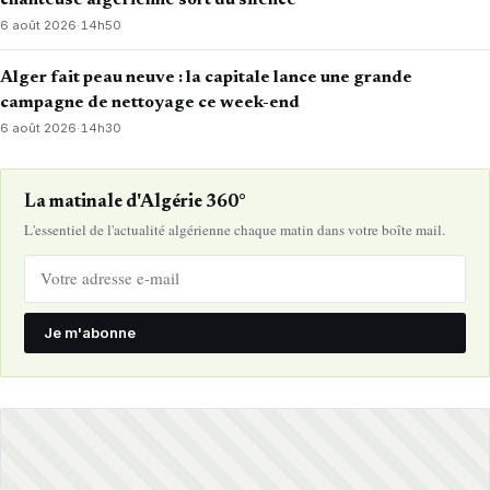
chanteuse algérienne sort du silence
6 août 2026
·
14h50
Alger fait peau neuve : la capitale lance une grande
campagne de nettoyage ce week-end
6 août 2026
·
14h30
La matinale d'Algérie 360°
L'essentiel de l'actualité algérienne chaque matin dans votre boîte mail.
Je m'abonne