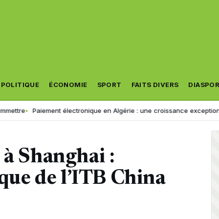
POLITIQUE
ÉCONOMIE
SPORT
FAITS DIVERS
DIASPO
aiement électronique en Algérie : une croissance exceptionnelle au 1e
 à Shanghai :
ique de l’ITB China