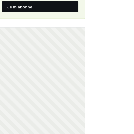
Je m'abonne