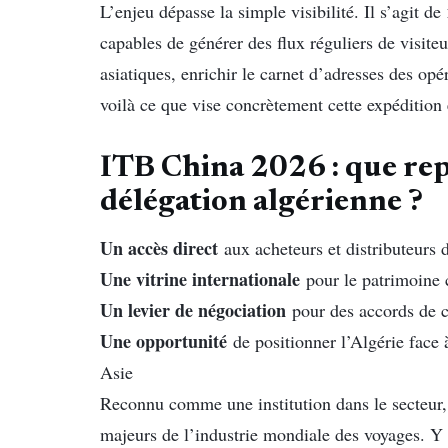
L’enjeu dépasse la simple visibilité. Il s’agit de
capables de générer des flux réguliers de visite
asiatiques, enrichir le carnet d’adresses des o
voilà ce que vise concrètement cette expédition 
ITB China 2026 : que rep
délégation algérienne ?
Un accès direct
aux acheteurs et distributeurs 
Une vitrine internationale
pour le patrimoine c
Un levier de négociation
pour des accords de c
Une opportunité
de positionner l’Algérie face 
Asie
Reconnu comme une institution dans le secteur
majeurs de l’industrie mondiale des voyages. Y fi