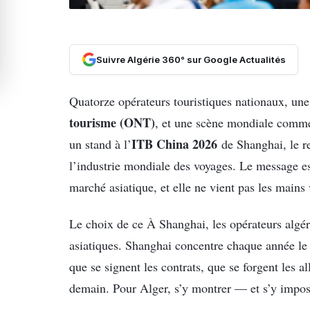
Suivre Algérie 360° sur Google Actualités
Quatorze opérateurs touristiques nationaux, une 
tourisme (ONT)
, et une scène mondiale comme 
ITB China 2026
un stand à l’
de Shanghai, le r
l’industrie mondiale des voyages. Le message est
marché asiatique, et elle ne vient pas les mains 
Le choix de ce À Shanghai, les opérateurs algéri
asiatiques. Shanghai concentre chaque année le 
que se signent les contrats, que se forgent les a
demain. Pour Alger, s’y montrer — et s’y impos