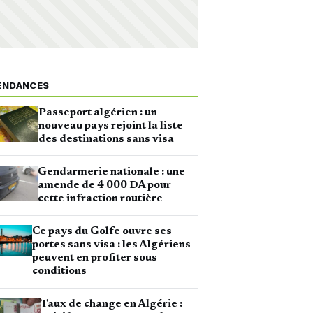
ENDANCES
Passeport algérien : un
nouveau pays rejoint la liste
des destinations sans visa
Gendarmerie nationale : une
amende de 4 000 DA pour
cette infraction routière
Ce pays du Golfe ouvre ses
portes sans visa : les Algériens
peuvent en profiter sous
conditions
Taux de change en Algérie :