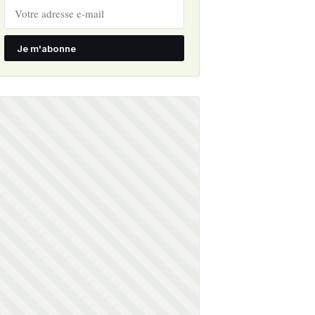
Je m'abonne