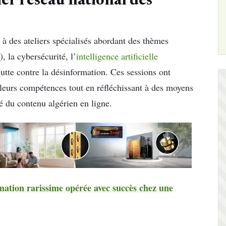
er réseau national des
t à des ateliers spécialisés abordant des thèmes
), la cybersécurité, l’
intelligence artificielle
utte contre la désinformation. Ces sessions ont
 leurs compétences tout en réfléchissant à des moyens
té du contenu algérien en ligne.
mation rarissime opérée avec succès chez une