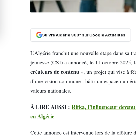
Suivre Algérie 360° sur Google Actualités
L’Algérie franchit une nouvelle étape dans sa t
jeunesse (CSJ) a annoncé, le 11 octobre 2025, la
créateurs de contenu
», un projet qui vise à fé
d’une vision commune : bâtir un espace numériqu
valeurs nationales.
À LIRE AUSSI :
Rifka, l’influenceur deve
en Algérie
Cette annonce est intervenue lors de la clôture