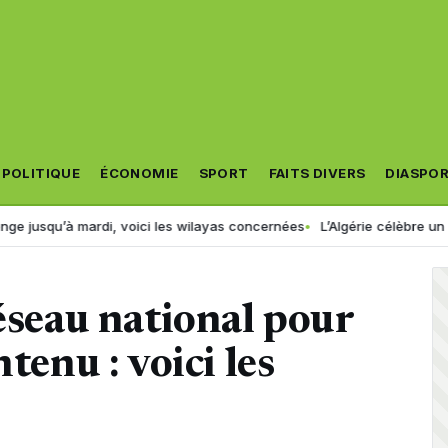
POLITIQUE
ÉCONOMIE
SPORT
FAITS DIVERS
DIASPO
ardi, voici les wilayas concernées
L’Algérie célèbre un nouveau cha
réseau national pour
tenu : voici les