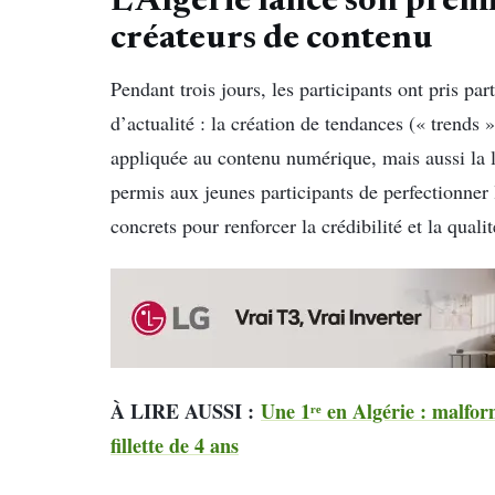
L’Algérie lance son premi
créateurs de contenu
Pendant trois jours, les participants ont pris par
d’actualité : la création de tendances (« trends »
appliquée au contenu numérique, mais aussi la l
permis aux jeunes participants de perfectionner
concrets pour renforcer la crédibilité et la quali
À LIRE AUSSI :
Une 1ʳᵉ en Algérie : malfor
fillette de 4 ans