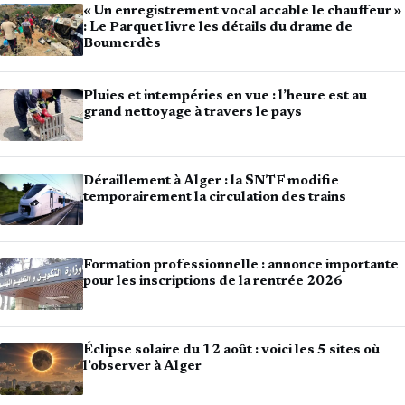
« Un enregistrement vocal accable le chauffeur »
: Le Parquet livre les détails du drame de
Boumerdès
Pluies et intempéries en vue : l’heure est au
grand nettoyage à travers le pays
Déraillement à Alger : la SNTF modifie
temporairement la circulation des trains
Formation professionnelle : annonce importante
pour les inscriptions de la rentrée 2026
Éclipse solaire du 12 août : voici les 5 sites où
l’observer à Alger