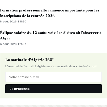
Formation professionnelle : annonce importante pour les
inscriptions de la rentrée 2026
8 août 2026
·
13h50
Éclipse solaire du 12 août : voici les 5 sites où l’observer à
Alger
8 août 2026
·
12h04
La matinale d'Algérie 360°
L'essentiel de l'actualité algérienne chaque matin dans votre boîte mail.
Je m'abonne