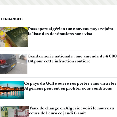
TENDANCES
Passeport algérien : un nouveau pays rejoint
la liste des destinations sans visa
Gendarmerie nationale : une amende de 4 000
DA pour cette infraction routière
Ce pays du Golfe ouvre ses portes sans visa : les
Algériens peuvent en profiter sous conditions
Taux de change en Algérie : voici le nouveau
cours de l’euro ce jeudi 6 août