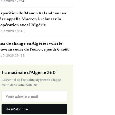
août 2026
·
17h24
sparition de Manon Relandeau : sa
re appelle Macron à relancer la
opération avec l’Algérie
août 2026
·
16h46
ux de change en Algérie : voici le
uveau cours de l’euro ce jeudi 6 août
août 2026
·
16h13
La matinale d'Algérie 360°
L'essentiel de l'actualité algérienne chaque
matin dans votre boîte mail.
Je m'abonne