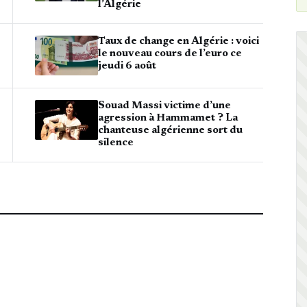
l’Algérie
Taux de change en Algérie : voici
le nouveau cours de l’euro ce
jeudi 6 août
Souad Massi victime d’une
agression à Hammamet ? La
chanteuse algérienne sort du
silence