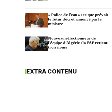
« Police de l’eau » : ce que prévoit
le futur décret annoncé par le
ministre
Nouveau sélectionneur de
l’équipe d’Algérie : la FAF retient
trois noms
EXTRA CONTENU