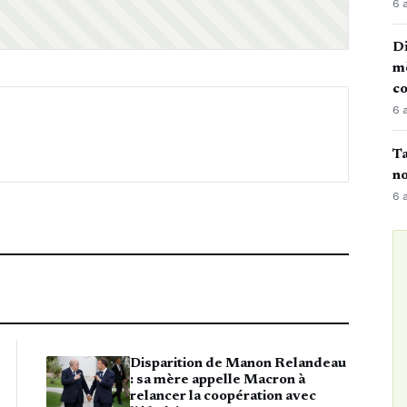
6 
Di
mè
co
6 
Ta
no
6 
Disparition de Manon Relandeau
: sa mère appelle Macron à
relancer la coopération avec