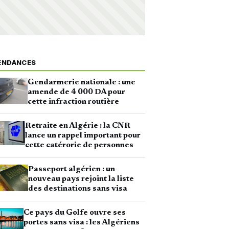
ENDANCES
Gendarmerie nationale : une
amende de 4 000 DA pour
cette infraction routière
Retraite en Algérie : la CNR
lance un rappel important pour
cette catérorie de personnes
Passeport algérien : un
nouveau pays rejoint la liste
des destinations sans visa
Ce pays du Golfe ouvre ses
portes sans visa : les Algériens