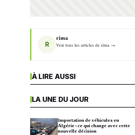
rima
R
Voir tous les articles de rima →
À LIRE AUSSI
LA UNE DU JOUR
Importation de véhicules en
Algérie : ce qui change avec cette
nouvelle décision