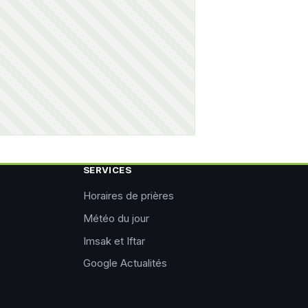
SERVICES
Horaires de prières
Météo du jour
Imsak et Iftar
Google Actualités