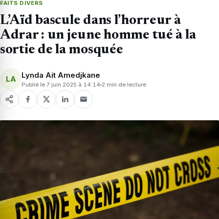
FAITS DIVERS
L’Aïd bascule dans l’horreur à
Adrar : un jeune homme tué à la
sortie de la mosquée
Lynda Ait Amedjkane
LA
Publié le 7 juin 2025 à 14:14
2 min de lecture