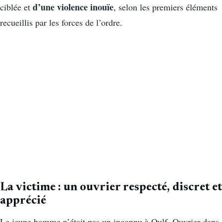
d’une violence inouïe
ciblée et
, selon les premiers éléments
recueillis par les forces de l’ordre.
La victime : un ouvrier respecté, discret et
apprécié
Le jeune homme n’était pas un inconnu à Oulf. Ouvrier dans