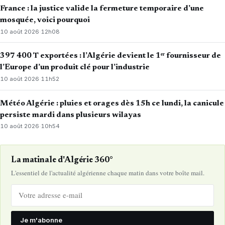
France : la justice valide la fermeture temporaire d’une
mosquée, voici pourquoi
10 août 2026
·
12h08
397 400 T exportées : l’Algérie devient le 1ᵉʳ fournisseur de
l’Europe d’un produit clé pour l’industrie
10 août 2026
·
11h52
Météo Algérie : pluies et orages dès 15h ce lundi, la canicule
persiste mardi dans plusieurs wilayas
10 août 2026
·
10h54
La matinale d'Algérie 360°
L'essentiel de l'actualité algérienne chaque matin dans votre boîte mail.
Je m'abonne