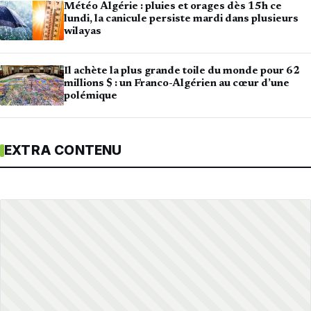
Météo Algérie : pluies et orages dès 15h ce
lundi, la canicule persiste mardi dans plusieurs
wilayas
Il achète la plus grande toile du monde pour 62
millions $ : un Franco-Algérien au cœur d’une
polémique
EXTRA CONTENU