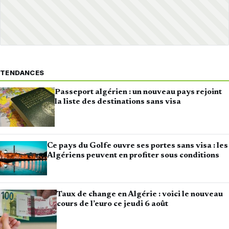
TENDANCES
Passeport algérien : un nouveau pays rejoint
la liste des destinations sans visa
Ce pays du Golfe ouvre ses portes sans visa : les
Algériens peuvent en profiter sous conditions
Taux de change en Algérie : voici le nouveau
cours de l’euro ce jeudi 6 août