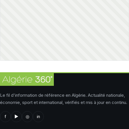
Le fil d'information de référence en Algérie. Actualité nationale,
économie, sport et international, vérifiés et mis à jour en continu.
f
▶
◎
in