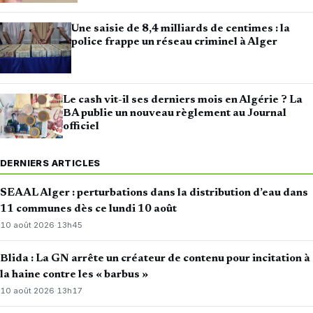
Une saisie de 8,4 milliards de centimes : la
police frappe un réseau criminel à Alger
Le cash vit-il ses derniers mois en Algérie ? La
BA publie un nouveau règlement au Journal
officiel
DERNIERS ARTICLES
SEAAL Alger : perturbations dans la distribution d’eau dans
11 communes dès ce lundi 10 août
10 août 2026
·
13h45
Blida : La GN arrête un créateur de contenu pour incitation à
la haine contre les « barbus »
10 août 2026
·
13h17