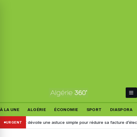
À LA UNE
ALGÉRIE
ÉCONOMIE
SPORT
DIASPORA
AZ dévoile une astuce simple pour réduire sa facture d’électricité
URGENT