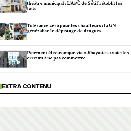
théâtre municipal : L’APC de Sétif rétablit les
faits
Tolérance zéro pour les chauffeurs : la GN
généralise le dépistage de drogues
Paiement électronique via « Jibayatic » : voici les
erreurs à ne pas commettre
EXTRA CONTENU