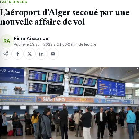
FAITS DIVERS
L’aéroport d’Alger secoué par une
nouvelle affaire de vol
Rima Aissanou
RA
Publié le 19 avril 2022 à 11:56
2 min de lecture