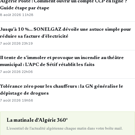
Algérie Poste : Comment ouvrir un compte CCP en ligne ?
Guide étape par étape
8 août 2026
·
11h28
Jusqu’à 10 %… SONELGAZ dévoile une astuce simple pour
réduire sa facture d’électricité
7 août 2026
·
23h19
Il tente de s’immoler et provoque un incendie au théâtre
municipal : L’APC de Sétif rétablit les faits
7 août 2026
·
22h06
Tolérance zéro pour les chauffeurs : la GN généralise le
dépistage de drogues
7 août 2026
·
19h56
La matinale d'Algérie 360°
L'essentiel de l'actualité algérienne chaque matin dans votre boîte mail.