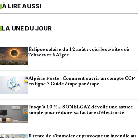
À LIRE AUSSI
LA UNE DU JOUR
Éclipse solaire du 12 août : voici les 5 sites où
l’observer à Alger
Algérie Poste : Comment ouvrir un compte CCP
en ligne ? Guide étape par étape
Jusqu’à 10 %… SONELGAZ dévoile une astuce
simple pour réduire sa facture d’électricité
Il tente de s’immoler et provoque un incendie au