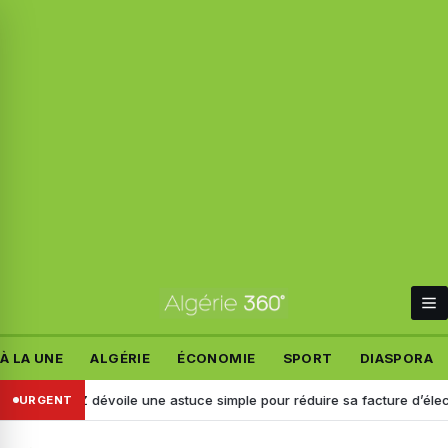
À LA UNE
ALGÉRIE
ÉCONOMIE
SPORT
DIASPORA
AZ dévoile une astuce simple pour réduire sa facture d’électricité
URGENT