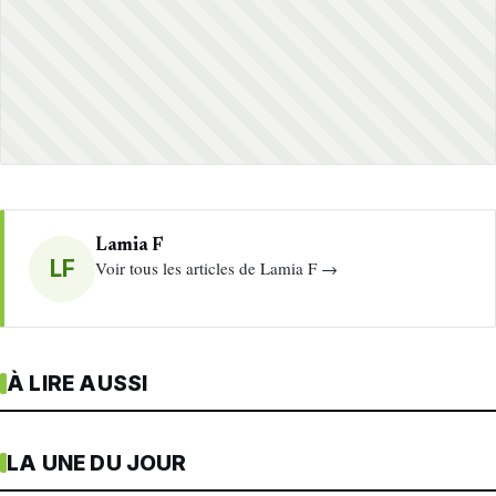
Lamia F
LF
Voir tous les articles de Lamia F →
À LIRE AUSSI
LA UNE DU JOUR