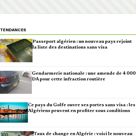
TENDANCES
Passeport algérien : un nouveau pays rejoint
la liste des destinations sans visa
Gendarmerie nationale : une amende de 4 000
DA pour cette infraction routière
Ce pays du Golfe ouvre ses portes sans visa : les
Algériens peuvent en profiter sous conditions
Taux de change en Algérie : voici le nouveau