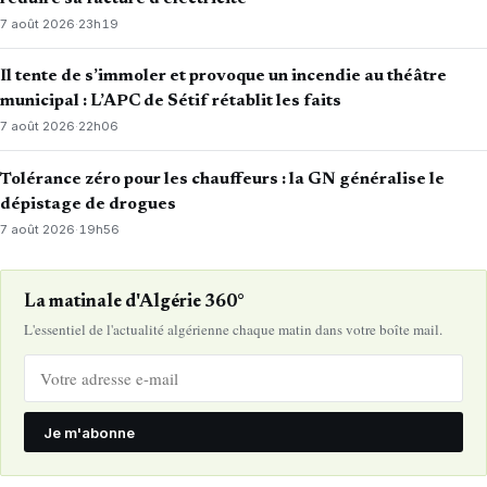
7 août 2026
·
23h19
Il tente de s’immoler et provoque un incendie au théâtre
municipal : L’APC de Sétif rétablit les faits
7 août 2026
·
22h06
Tolérance zéro pour les chauffeurs : la GN généralise le
dépistage de drogues
7 août 2026
·
19h56
La matinale d'Algérie 360°
L'essentiel de l'actualité algérienne chaque matin dans votre boîte mail.
Je m'abonne