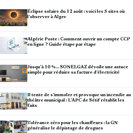
Éclipse solaire du 12 août : voici les 5 sites où
l’observer à Alger
Algérie Poste : Comment ouvrir un compte CCP
en ligne ? Guide étape par étape
Jusqu’à 10 %… SONELGAZ dévoile une astuce
simple pour réduire sa facture d’électricité
Il tente de s’immoler et provoque un incendie au
théâtre municipal : L’APC de Sétif rétablit les
faits
Tolérance zéro pour les chauffeurs : la GN
généralise le dépistage de drogues