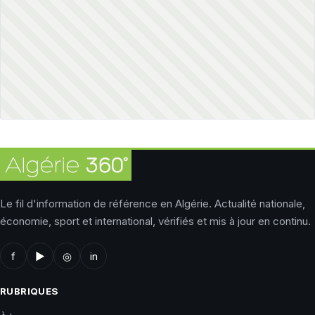
Le fil d'information de référence en Algérie. Actualité nationale,
économie, sport et international, vérifiés et mis à jour en continu.
f
▶
◎
in
RUBRIQUES