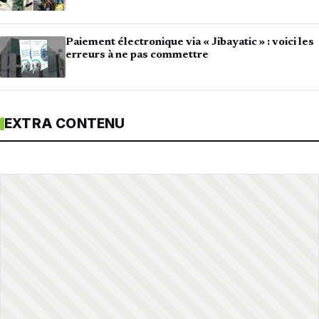
Paiement électronique via « Jibayatic » : voici les
erreurs à ne pas commettre
EXTRA CONTENU