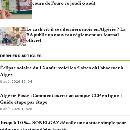
cours de l’euro ce jeudi 6 août
Le cash vit-il ses derniers mois en Algérie ? La
BA publie un nouveau règlement au Journal
officiel
DERNIERS ARTICLES
Éclipse solaire du 12 août : voici les 5 sites où l’observer à
Alger
8 août 2026
·
12h04
Algérie Poste : Comment ouvrir un compte CCP en ligne ?
Guide étape par étape
8 août 2026
·
11h28
Jusqu’à 10 %… SONELGAZ dévoile une astuce simple pour
réduire sa facture d’électricité