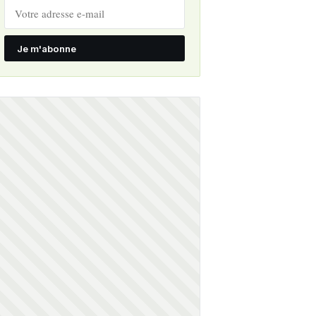
Je m'abonne