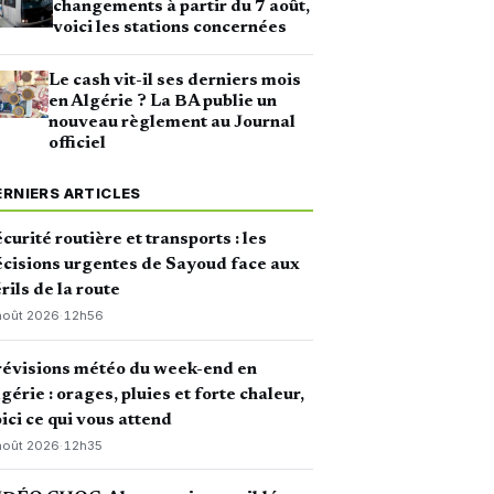
changements à partir du 7 août,
voici les stations concernées
Le cash vit-il ses derniers mois
en Algérie ? La BA publie un
nouveau règlement au Journal
officiel
ERNIERS ARTICLES
curité routière et transports : les
cisions urgentes de Sayoud face aux
rils de la route
août 2026
·
12h56
révisions météo du week-end en
gérie : orages, pluies et forte chaleur,
ici ce qui vous attend
août 2026
·
12h35