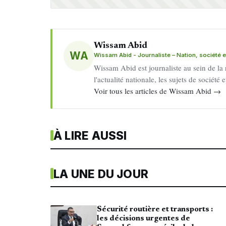
Wissam Abid
WA
Wissam Abid - Journaliste – Nation, société et
Wissam Abid est journaliste au sein de la
l'actualité nationale, les sujets de société
Voir tous les articles de Wissam Abid →
À LIRE AUSSI
LA UNE DU JOUR
Sécurité routière et transports :
les décisions urgentes de