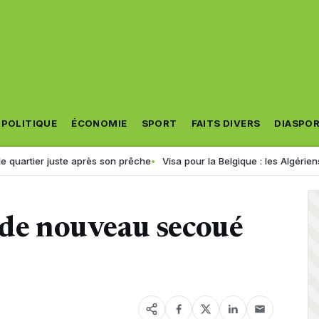
POLITIQUE
ÉCONOMIE
SPORT
FAITS DIVERS
DIASPO
juste après son prêche
Visa pour la Belgique : les Algériens toujours
 de nouveau secoué