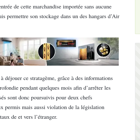
l’entrée de cette marchandise importée sans aucune
 puis permettre son stockage dans un des hangars d’Air
à déjouer ce stratagème, grâce à des informations
rofondie pendant quelques mois afin d’arrêter les
usés sont donc poursuivis pour deux chefs
ux permis mais aussi violation de la législation
taux de et vers l’étranger.