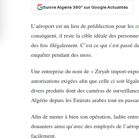
Suivre Algérie 360° sur Google Actualités
L’aéroport est un lieu de prédilection pour les
m
conséquent, il reste la cible idéale des personne
des fois illégalement. C’est ce qui s’est passé da
enquêter pendant des mois.
Une entreprise du nom de « Ziryab import-expor
autorisations exigées afin que celle ci soit lég
divers produits dont des caméras de surveillanc
Algérie depuis les Emirats arabes tout en passant 
Afin de mener à bien son opération, ladite entre
douaniers ainsi qu’avec des employés de l’aérop
facilement.