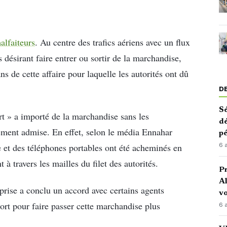
alfaiteurs
. Au centre des trafics aériens avec un flux
s désirant faire entrer ou sortir de la marchandise,
ns de cette affaire pour laquelle les autorités ont dû
D
Sé
t » a importé de la marchandise sans les
dé
alement admise. En effet, selon le média Ennahar
pé
e et des téléphones portables ont été acheminés en
6 
à travers les mailles du filet des autorités.
P
Al
prise a conclu un accord avec certains agents
vo
ort pour faire passer cette marchandise plus
6 