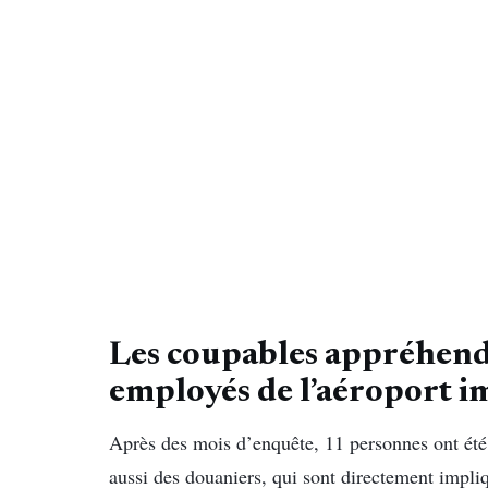
Les coupables appréhendé
employés de l’aéroport i
Après des mois d’enquête, 11 personnes ont été
aussi des douaniers, qui sont directement impliq