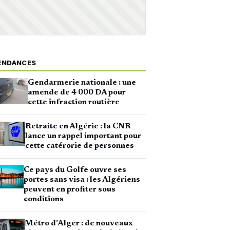
ENDANCES
Gendarmerie nationale : une
amende de 4 000 DA pour
cette infraction routière
Retraite en Algérie : la CNR
lance un rappel important pour
cette catérorie de personnes
Ce pays du Golfe ouvre ses
portes sans visa : les Algériens
peuvent en profiter sous
conditions
Métro d’Alger : de nouveaux