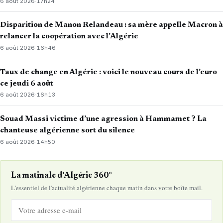
6 août 2026
·
17h24
Disparition de Manon Relandeau : sa mère appelle Macron à
relancer la coopération avec l’Algérie
6 août 2026
·
16h46
Taux de change en Algérie : voici le nouveau cours de l’euro
ce jeudi 6 août
6 août 2026
·
16h13
Souad Massi victime d’une agression à Hammamet ? La
chanteuse algérienne sort du silence
6 août 2026
·
14h50
La matinale d'Algérie 360°
L'essentiel de l'actualité algérienne chaque matin dans votre boîte mail.