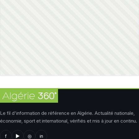
Le fil d'information de référence en Algérie. Actualité nationale,
économie, sport et international, vérifiés et mis à jour en continu.
f
▶
◎
in