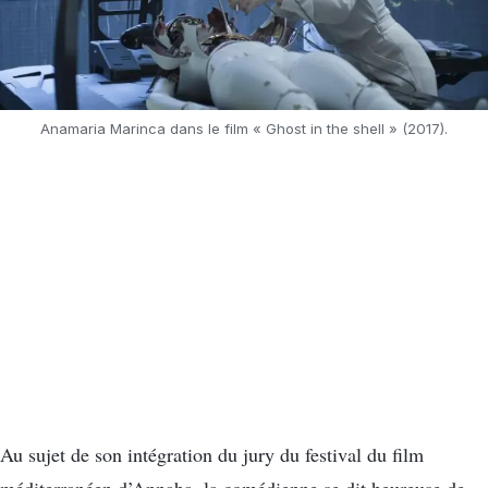
Anamaria Marinca dans le film « Ghost in the shell » (2017).
Au sujet de son intégration du jury du festival du film
méditerranéen d’Annaba, la comédienne se dit heureuse de