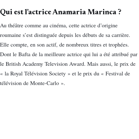
Qui est l’actrice Anamaria Marinca ?
Au théâtre comme au cinéma, cette actrice d’origine
roumaine s’est distinguée depuis les débuts de sa carrière.
Elle compte, en son actif, de nombreux titres et trophées.
Dont le Bafta de la meilleure actrice qui lui a été attribué par
le British Academy Television Award. Mais aussi, le prix de
« la Royal Télévision Society » et le prix du « Festival de
télévision de Monte-Carlo ».