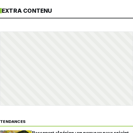
EXTRA CONTENU
TENDANCES
Passeport algérien : un nouveau pays rejoint