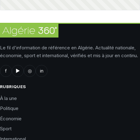
Le fil d'information de référence en Algérie. Actualité nationale,
économie, sport et international, vérifiés et mis à jour en continu.
f
▶
◎
in
RUBRIQUES
À la une
Politique
Économie
Sport
International