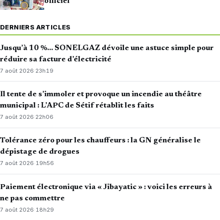
officiel
DERNIERS ARTICLES
Jusqu’à 10 %… SONELGAZ dévoile une astuce simple pour
réduire sa facture d’électricité
7 août 2026
·
23h19
Il tente de s’immoler et provoque un incendie au théâtre
municipal : L’APC de Sétif rétablit les faits
7 août 2026
·
22h06
Tolérance zéro pour les chauffeurs : la GN généralise le
dépistage de drogues
7 août 2026
·
19h56
Paiement électronique via « Jibayatic » : voici les erreurs à
ne pas commettre
7 août 2026
·
18h29