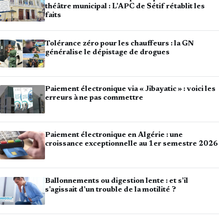
théâtre municipal : L’APC de Sétif rétablit les
faits
Tolérance zéro pour les chauffeurs : la GN
généralise le dépistage de drogues
Paiement électronique via « Jibayatic » : voici les
erreurs à ne pas commettre
Paiement électronique en Algérie : une
croissance exceptionnelle au 1er semestre 2026
Ballonnements ou digestion lente : et s’il
s’agissait d’un trouble de la motilité ?