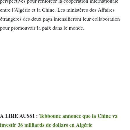
perspectives pour renforcer la coopération internationale
entre l’Algérie et la Chine. Les ministères des Affaires
étrangères des deux pays intensifieront leur collaboration
pour promouvoir la paix dans le monde.
A LIRE AUSSI :
Tebboune annonce que la Chine va
investir 36 milliards de dollars en Algérie