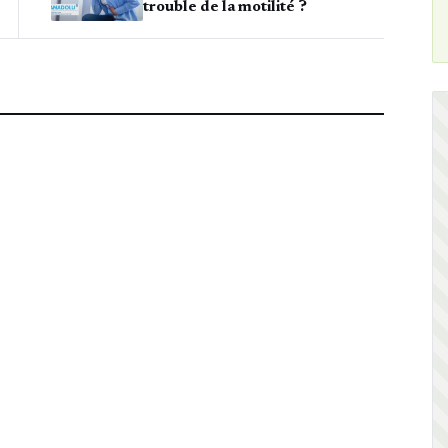
trouble de la motilité ?