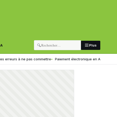
🔍
RA
Plus
eurs à ne pas commettre
Paiement électronique en Algérie : une crois