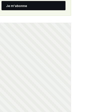
Je m'abonne