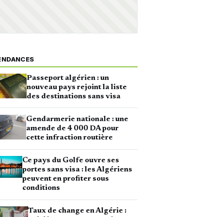
ENDANCES
Passeport algérien : un
nouveau pays rejoint la liste
des destinations sans visa
Gendarmerie nationale : une
amende de 4 000 DA pour
cette infraction routière
Ce pays du Golfe ouvre ses
portes sans visa : les Algériens
peuvent en profiter sous
conditions
Taux de change en Algérie :