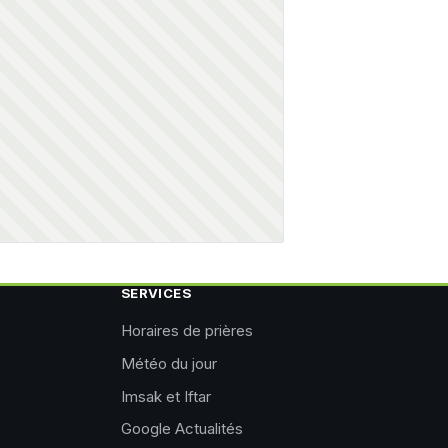
SERVICES
Horaires de prières
Météo du jour
Imsak et Iftar
Google Actualités