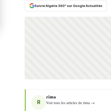
Suivre Algérie 360° sur Google Actualités
rima
R
Voir tous les articles de rima →