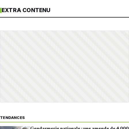
EXTRA CONTENU
TENDANCES
Gendarmerie nationale : une amende de 4 000