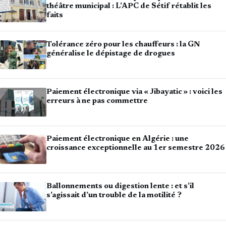
théâtre municipal : L’APC de Sétif rétablit les
faits
Tolérance zéro pour les chauffeurs : la GN
généralise le dépistage de drogues
Paiement électronique via « Jibayatic » : voici les
erreurs à ne pas commettre
Paiement électronique en Algérie : une
croissance exceptionnelle au 1er semestre 2026
Ballonnements ou digestion lente : et s’il
s’agissait d’un trouble de la motilité ?