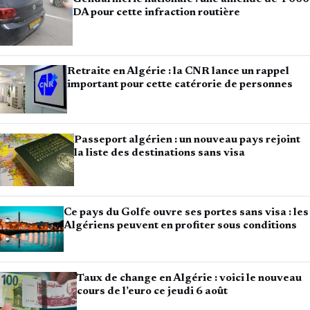
DA pour cette infraction routière
Retraite en Algérie : la CNR lance un rappel
important pour cette catérorie de personnes
Passeport algérien : un nouveau pays rejoint
la liste des destinations sans visa
Ce pays du Golfe ouvre ses portes sans visa : les
Algériens peuvent en profiter sous conditions
Taux de change en Algérie : voici le nouveau
cours de l’euro ce jeudi 6 août