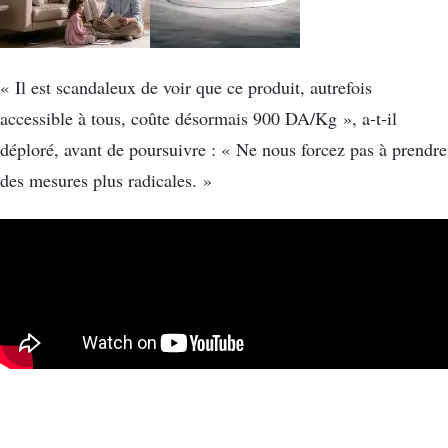
« Il est scandaleux de voir que ce produit, autrefois
accessible à tous, coûte désormais 900 DA/Kg », a-t-il
déploré, avant de poursuivre : « Ne nous forcez pas à prendre
des mesures plus radicales. »