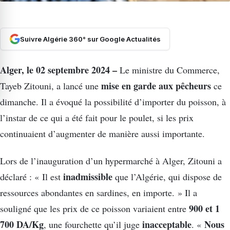
Suivre Algérie 360° sur Google Actualités
Alger, le 02 septembre 2024 –
Le ministre du Commerce,
mise en garde aux pêcheurs
Tayeb Zitouni, a lancé une
ce
dimanche. Il a évoqué la possibilité d’importer du poisson, à
l’instar de ce qui a été fait pour le poulet, si les prix
continuaient d’augmenter de manière aussi importante.
Lors de l’inauguration d’un hypermarché à Alger, Zitouni a
inadmissible
déclaré : « Il est
que l’Algérie, qui dispose de
ressources abondantes en sardines, en importe. » Il a
900 et 1
souligné que les prix de ce poisson variaient entre
700 DA/Kg
inacceptable
Nous
, une fourchette qu’il juge
. «