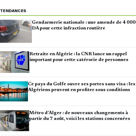
TENDANCES
Gendarmerie nationale : une amende de 4 000
DA pour cette infraction routière
Retraite en Algérie : la CNR lance un rappel
important pour cette catérorie de personnes
Ce pays du Golfe ouvre ses portes sans visa : les
Algériens peuvent en profiter sous conditions
Métro d’Alger : de nouveaux changements à
partir du 7 août, voici les stations concernées