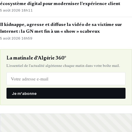
écosystème digital pour moderniser l’expérience client
5 août 2026
·
18h11
Il kidnappe, agresse et diffuse la vidéo de sa victime sur
Internet : la GN met fin à un « show » scabreux
5 août 2026
·
16h59
La matinale d'Algérie 360°
L'essentiel de l'actualité algérienne chaque matin dans votre boîte mail.
Je m'abonne