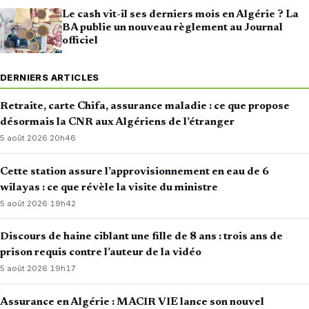
Le cash vit-il ses derniers mois en Algérie ? La
BA publie un nouveau règlement au Journal
officiel
DERNIERS ARTICLES
Retraite, carte Chifa, assurance maladie : ce que propose
désormais la CNR aux Algériens de l’étranger
5 août 2026
·
20h46
Cette station assure l’approvisionnement en eau de 6
wilayas : ce que révèle la visite du ministre
5 août 2026
·
19h42
Discours de haine ciblant une fille de 8 ans : trois ans de
prison requis contre l’auteur de la vidéo
5 août 2026
·
19h17
Assurance en Algérie : MACIR VIE lance son nouvel