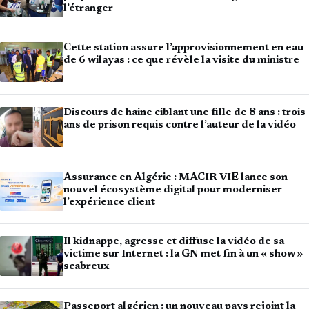
l’étranger
Cette station assure l’approvisionnement en eau
de 6 wilayas : ce que révèle la visite du ministre
Discours de haine ciblant une fille de 8 ans : trois
ans de prison requis contre l’auteur de la vidéo
Assurance en Algérie : MACIR VIE lance son
nouvel écosystème digital pour moderniser
l’expérience client
Il kidnappe, agresse et diffuse la vidéo de sa
victime sur Internet : la GN met fin à un « show »
scabreux
Passeport algérien : un nouveau pays rejoint la