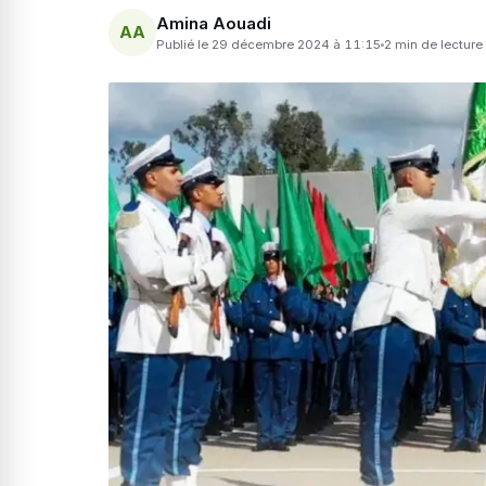
Amina Aouadi
AA
Publié le 29 décembre 2024 à 11:15
2 min de lecture