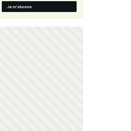
Je m'abonne