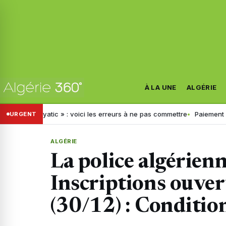
À LA UNE
ALGÉRIE
yatic » : voici les erreurs à ne pas commettre
Paiement électronique 
URGENT
ALGÉRIE
La police algérienn
Inscriptions ouver
(30/12) : Conditio