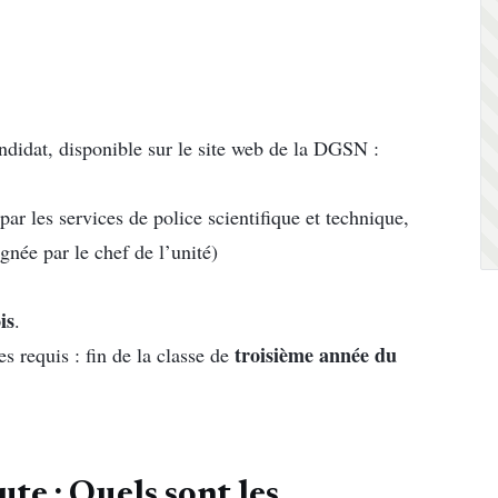
ndidat, disponible sur le site web de la DGSN :
par les services de police scientifique et technique,
ignée par le chef de l’unité)
is
.
troisième année du
s requis : fin de la classe de
te : Quels sont les