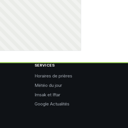
SERVICES
Horaires de prières
Météo du jour
Imsak et Iftar
Google Actualités