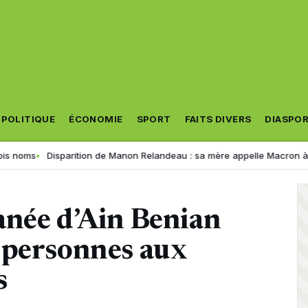
POLITIQUE
ÉCONOMIE
SPORT
FAITS DIVERS
DIASPO
ms
Disparition de Manon Relandeau : sa mère appelle Macron à relance
anée d’Ain Benian
 personnes aux
s