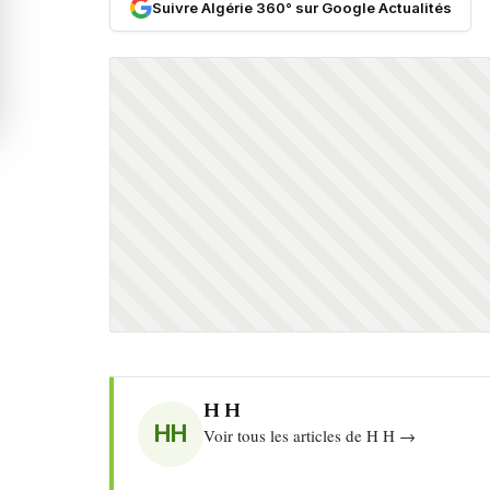
Suivre Algérie 360° sur Google Actualités
H H
HH
Voir tous les articles de H H →