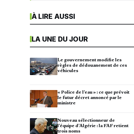
À LIRE AUSSI
LA UNE DU JOUR
Le gouvernement modifie les
règles de dédouanement de ces
véhicules
« Police de l’eau » : ce que prévoit
le futur décret annoncé par le
ministre
Nouveau sélectionneur de
l’équipe d’Algérie : la FAF retient
trois noms