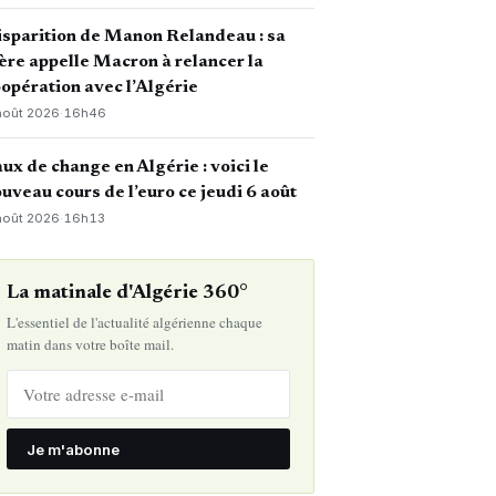
sparition de Manon Relandeau : sa
re appelle Macron à relancer la
opération avec l’Algérie
août 2026
·
16h46
ux de change en Algérie : voici le
uveau cours de l’euro ce jeudi 6 août
août 2026
·
16h13
La matinale d'Algérie 360°
L'essentiel de l'actualité algérienne chaque
matin dans votre boîte mail.
Je m'abonne