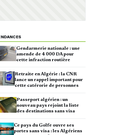
ENDANCES
Gendarmerie nationale : une
amende de 4 000 DA pour
cette infraction routière
Retraite en Algérie : la CNR
lance un rappel important pour
cette catérorie de personnes
Passeport algérien : un
nouveau pays rejoint la liste
des destinations sans visa
Ce pays du Golfe ouvre ses
portes sans visa : les Algériens