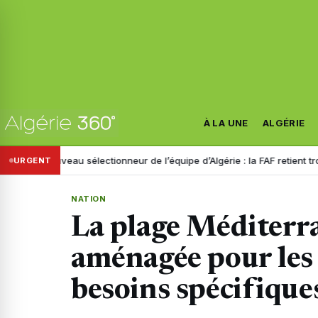
À LA UNE
ALGÉRIE
e
Nouveau sélectionneur de l’équipe d’Algérie : la FAF retient trois no
URGENT
NATION
La plage Méditerr
aménagée pour les
besoins spécifique