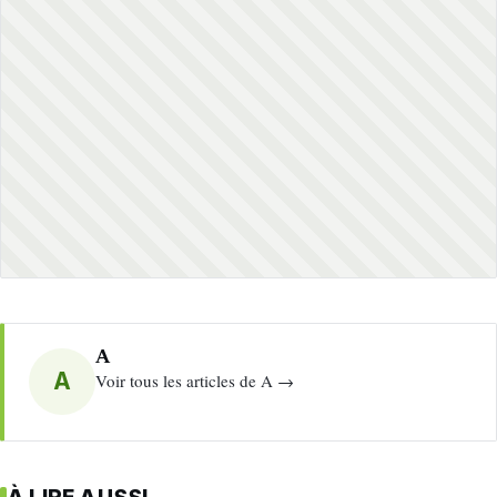
A
A
Voir tous les articles de A →