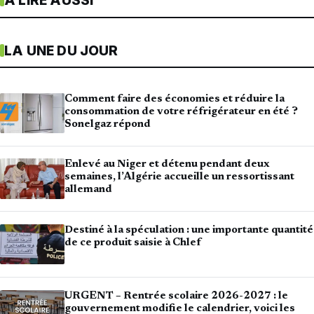
À LIRE AUSSI
LA UNE DU JOUR
Comment faire des économies et réduire la
consommation de votre réfrigérateur en été ?
Sonelgaz répond
Enlevé au Niger et détenu pendant deux
semaines, l’Algérie accueille un ressortissant
allemand
Destiné à la spéculation : une importante quantité
de ce produit saisie à Chlef
URGENT – Rentrée scolaire 2026-2027 : le
gouvernement modifie le calendrier, voici les