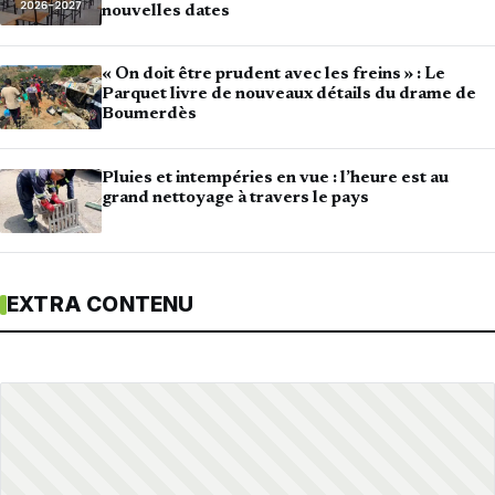
nouvelles dates
« On doit être prudent avec les freins » : Le
Parquet livre de nouveaux détails du drame de
Boumerdès
Pluies et intempéries en vue : l’heure est au
grand nettoyage à travers le pays
EXTRA CONTENU