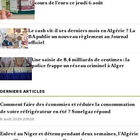
cours de l’euro ce jeudi 6 août
Le cash vit-il ses derniers mois en Algérie ? La
BA publie un nouveau règlement au Journal
officiel
Une saisie de 8,4 milliards de centimes : la
police frappe un réseau criminel à Alger
DERNIERS ARTICLES
Comment faire des économies et réduire la consommation
de votre réfrigérateur en été ? Sonelgaz répond
8 août 2026
·
20h26
Enlevé au Niger et détenu pendant deux semaines, l’Algérie