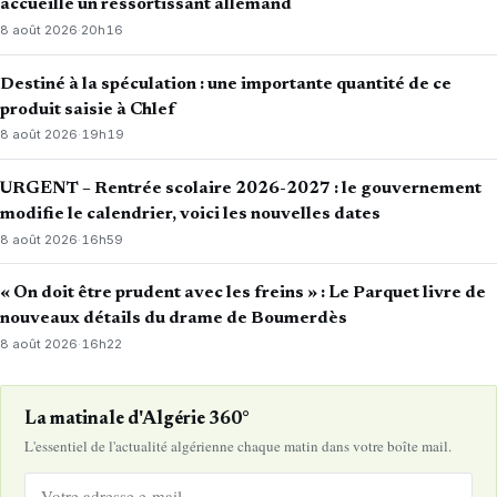
accueille un ressortissant allemand
8 août 2026
·
20h16
Destiné à la spéculation : une importante quantité de ce
produit saisie à Chlef
8 août 2026
·
19h19
URGENT – Rentrée scolaire 2026-2027 : le gouvernement
modifie le calendrier, voici les nouvelles dates
8 août 2026
·
16h59
« On doit être prudent avec les freins » : Le Parquet livre de
nouveaux détails du drame de Boumerdès
8 août 2026
·
16h22
La matinale d'Algérie 360°
L'essentiel de l'actualité algérienne chaque matin dans votre boîte mail.