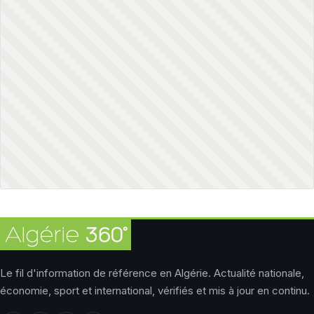
Le fil d'information de référence en Algérie. Actualité nationale,
économie, sport et international, vérifiés et mis à jour en continu.