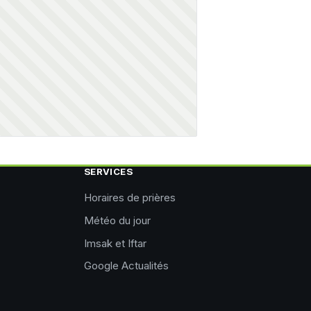
SERVICES
Horaires de prières
Météo du jour
Imsak et Iftar
Google Actualités