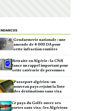
ENDANCES
Gendarmerie nationale : une
amende de 4 000 DA pour
cette infraction routière
Retraite en Algérie : la CNR
lance un rappel important pour
cette catérorie de personnes
Passeport algérien : un
nouveau pays rejoint la liste
des destinations sans visa
Ce pays du Golfe ouvre ses
portes sans visa : les Algériens