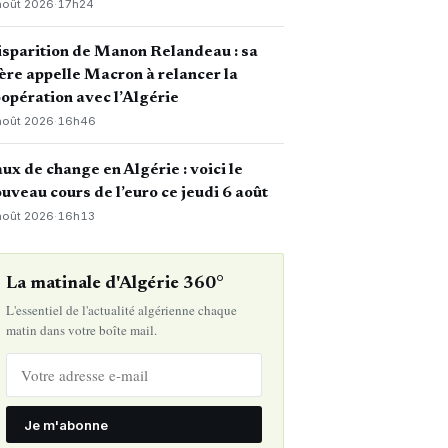
août 2026
·
17h24
sparition de Manon Relandeau : sa
re appelle Macron à relancer la
opération avec l’Algérie
août 2026
·
16h46
ux de change en Algérie : voici le
uveau cours de l’euro ce jeudi 6 août
août 2026
·
16h13
La matinale d'Algérie 360°
L'essentiel de l'actualité algérienne chaque
matin dans votre boîte mail.
Je m'abonne