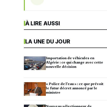
À LIRE AUSSI
LA UNE DU JOUR
Importation de véhicules en
Algérie : ce qui change avec cette
nouvelle décision
« Police de l’eau » : ce que prévoit
le futur décret annoncé par le
ministre
Nouveau sélectionneur de