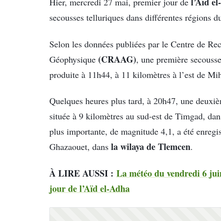
l’Aïd e
Hier, mercredi 27 mai, premier jour de
secousses telluriques dans différentes régions d
Selon les données publiées par le Centre de R
(CRAAG)
Géophysique
, une première secouss
produite à 11h44, à 11 kilomètres à l’est de M
Quelques heures plus tard, à 20h47, une deuxiè
située à 9 kilomètres au sud-est de Timgad, da
plus importante, de magnitude 4,1, a été enregi
la wilaya de Tlemcen
Ghazaouet, dans
.
À LIRE AUSSI :
La météo du vendredi 6 juin
jour de l’Aïd el-Adha