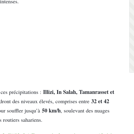
intenses.
Illizi, In Salah, Tamanrasset et
ces précipitations :
32 et 42
ndront des niveaux élevés, comprises entre
50 km/h
our souffler jusqu’à
, soulevant des nuages
s routiers sahariens.