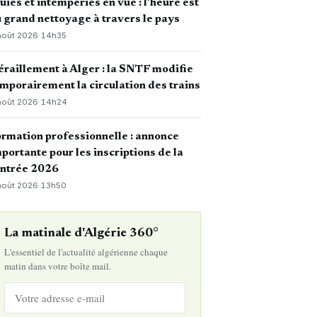
uies et intempéries en vue : l’heure est
 grand nettoyage à travers le pays
août 2026
·
14h35
raillement à Alger : la SNTF modifie
mporairement la circulation des trains
août 2026
·
14h24
rmation professionnelle : annonce
portante pour les inscriptions de la
entrée 2026
août 2026
·
13h50
La matinale d'Algérie 360°
L'essentiel de l'actualité algérienne chaque
matin dans votre boîte mail.