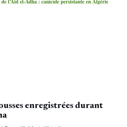
 de l’Aïd el-Adha : canicule persistante en Algérie
cousses enregistrées durant
ha