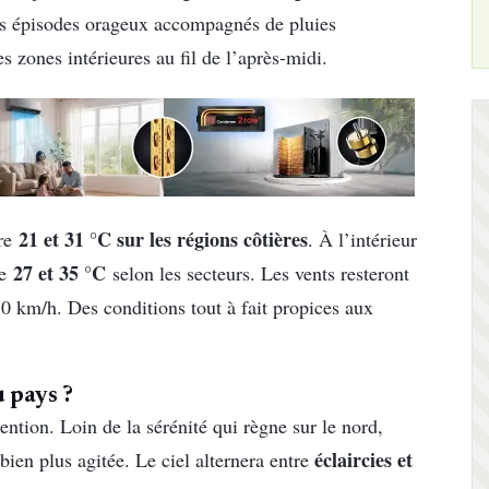
s épisodes orageux accompagnés de pluies
s zones intérieures au fil de l’après-midi.
21 et 31 °C sur les régions côtières
tre
. À l’intérieur
27 et 35 °C
re
selon les secteurs. Les vents resteront
30 km/h. Des conditions tout à fait propices aux
u pays ?
tention. Loin de la sérénité qui règne sur le nord,
éclaircies et
ien plus agitée. Le ciel alternera entre