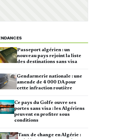
ENDANCES
Passeport algérien : un
nouveau pays rejoint la liste
des destinations sans visa
Gendarmerie nationale : une
amende de 4 000 DA pour
cette infraction routière
Ce pays du Golfe ouvre ses
portes sans visa : les Algériens
peuvent en profiter sous
conditions
Taux de change en Algérie :