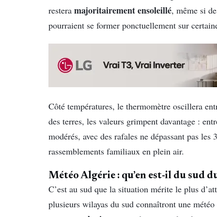
majoritairement ensoleillé
restera
, même si de
pourraient se former ponctuellement sur certaine
Côté températures, le thermomètre oscillera en
des terres, les valeurs grimpent davantage : ent
modérés, avec des rafales ne dépassant pas les 
rassemblements familiaux en plein air.
Météo Algérie : qu’en est-il du sud d
C’est au sud que la situation mérite le plus d’at
plusieurs wilayas du sud connaîtront une météo b