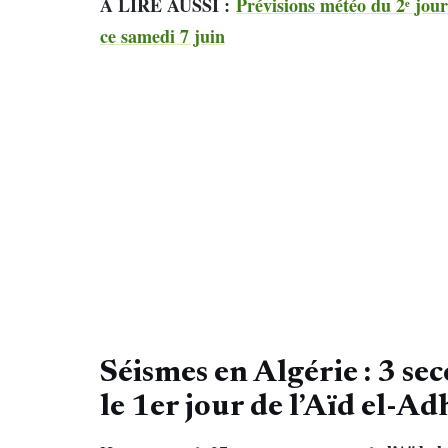
À LIRE AUSSI :
Prévisions météo du 2ᵉ jour
ce samedi 7 juin
Séismes en Algérie : 3 se
le 1er jour de l’Aïd el-Ad