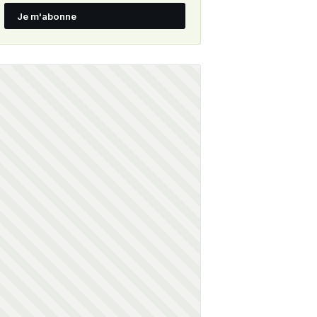
Je m'abonne