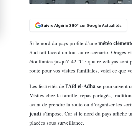
Suivre Algérie 360° sur Google Actualités
météo clément
Si le nord du pays profite d’une
Sud fait face à un tout autre scénario. Orages v
étouffantes jusqu’à 42 °C : quatre wilayas sont 
route pour vos visites familiales, voici ce que v
l’Aïd el-Adha
Les festivités de
se poursuivent ce
Visites chez la famille, repas partagés, traditi
avant de prendre la route ou d’organiser les sor
jeudi
s’impose. Car si le nord du pays affiche u
placées sous surveillance.