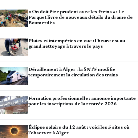
« On doit être prudent avec les freins » : Le
Parquet livre de nouveaux détails du drame de
Boumerdès
Pluies et intempéries en vue : l’heure est au
grand nettoyage à travers le pays
Déraillement à Alger : la SNTF modifie
temporairement la circulation des trains
Formation professionnelle : annonce importante
pour les inscriptions de la rentrée 2026
Éclipse solaire du 12 août : voici les 5 sites où
l’observer à Alger