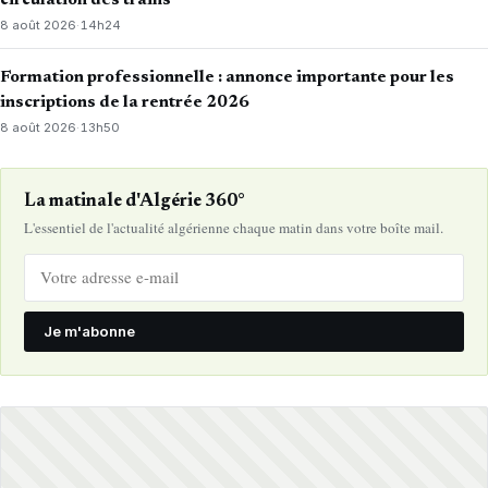
8 août 2026
·
14h24
Formation professionnelle : annonce importante pour les
inscriptions de la rentrée 2026
8 août 2026
·
13h50
La matinale d'Algérie 360°
L'essentiel de l'actualité algérienne chaque matin dans votre boîte mail.
Je m'abonne