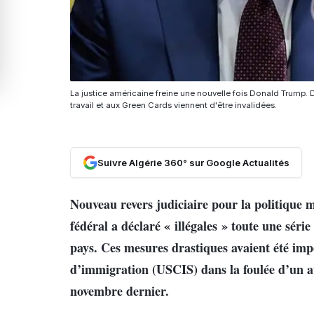
La justice américaine freine une nouvelle fois Donald Trump. D
travail et aux Green Cards viennent d'être invalidées.
Suivre Algérie 360° sur Google Actualités
Nouveau revers judiciaire pour la politique
fédéral a déclaré « illégales » toute une série 
pays. Ces mesures drastiques avaient été impo
d’immigration (USCIS) dans la foulée d’un a
novembre dernier.