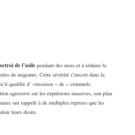
octroi de l’asile
pendant des mois et à réduire la
ries de migrants. Cette sévérité s’inscrit dans la
’il qualifie d' »invasion » de « criminels
on agressive sur les expulsions massives, son plan
unaux ont rappelé à de multiples reprises que les
loir leurs droits.