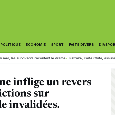
POLITIQUE
ÉCONOMIE
SPORT
FAITS DIVERS
DIASPO
vivants racontent le drame
Retraite, carte Chifa, assurance maladie :
ne inflige un revers
ictions sur
e invalidées.