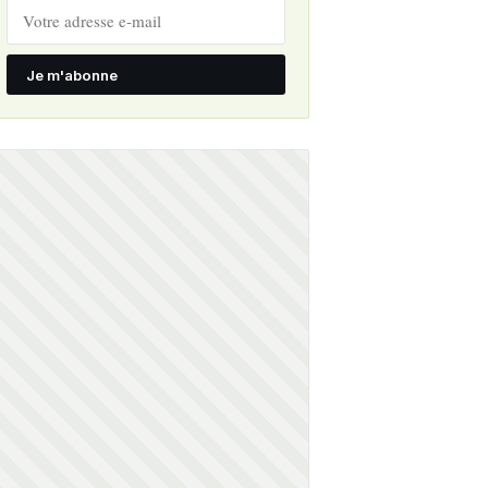
Je m'abonne