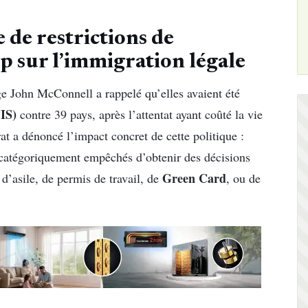
 de restrictions de
p sur l’immigration légale
juge John McConnell a rappelé qu’elles avaient été
IS)
contre 39 pays, après l’attentat ayant coûté la vie
at a dénoncé l’impact concret de cette politique :
s catégoriquement empêchés d’obtenir des décisions
Green Card
 d’asile, de permis de travail, de
, ou de