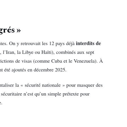
grés »
interdits de
ntes. On y retrouvait les 12 pays déjà
 l’Iran, la Libye ou Haïti), combinés aux sept
ictions de visas (comme Cuba et le Venezuela). À
nt été ajoutés en décembre 2025.
liser la « sécurité nationale » pour masquer des
sécuritaire n’est qu’un simple prétexte pour
e.