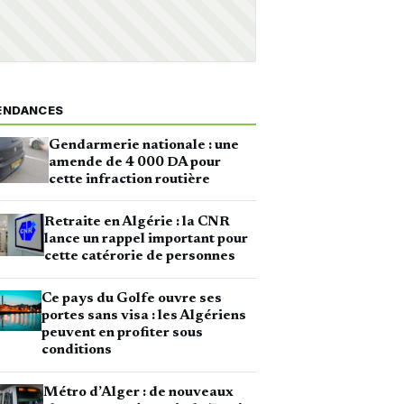
ENDANCES
Gendarmerie nationale : une
amende de 4 000 DA pour
cette infraction routière
Retraite en Algérie : la CNR
lance un rappel important pour
cette catérorie de personnes
Ce pays du Golfe ouvre ses
portes sans visa : les Algériens
peuvent en profiter sous
conditions
Métro d’Alger : de nouveaux