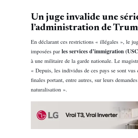
Un juge invalide une série
l’administration de Trum
En déclarant ces restrictions « illégales », le 
les services d’immigration (USC
imposées par
à une militaire de la garde nationale. Le magistr
« Depuis, les individus de ces pays se sont vu
finales portant, entre autres, sur leurs demandes
naturalisation ».