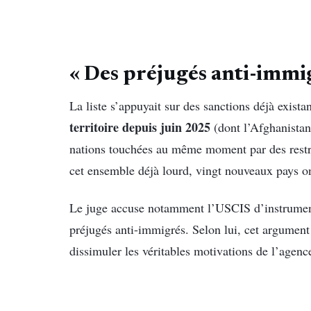
« Des préjugés anti-immi
La liste s’appuyait sur des sanctions déjà exista
territoire depuis juin 2025
(dont l’Afghanistan,
nations touchées au même moment par des restr
cet ensemble déjà lourd, vingt nouveaux pays o
Le juge accuse notamment l’USCIS d’instrumenta
préjugés anti-immigrés. Selon lui, cet argument 
dissimuler les véritables motivations de l’agenc