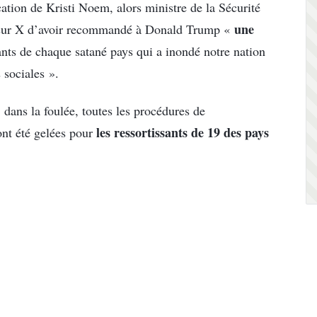
tion de Kristi Noem, alors ministre de la Sécurité
une
ée sur X d’avoir recommandé à Donald Trump «
ants de chaque satané pays qui a inondé notre nation
 sociales ».
dans la foulée, toutes les procédures de
les ressortissants de 19 des pays
ont été gelées pour