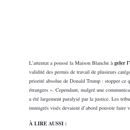
geler l’
L’attentat a poussé la Maison Blanche à
validité des permis de travail de plusieurs catégo
priorité absolue de Donald Trump : stopper ce qu
étrangers ». Cependant, malgré une communicati
a été largement paralysé par la justice. Les trib
immigrés visés devaient d’abord pouvoir faire va
À LIRE AUSSI :