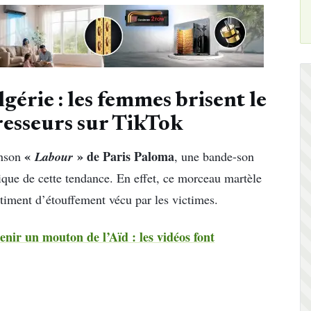
érie : les femmes brisent le
gresseurs sur TikTok
«
Labour
» de Paris Paloma
anson
, une bande-son
ue de cette tendance. En effet, ce morceau martèle
ntiment d’étouffement vécu par les victimes.
enir un mouton de l’Aïd : les vidéos font