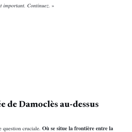
st important. Continuez.
»
pée de Damoclès au-dessus
Où se situe la frontière entre la
e question cruciale.