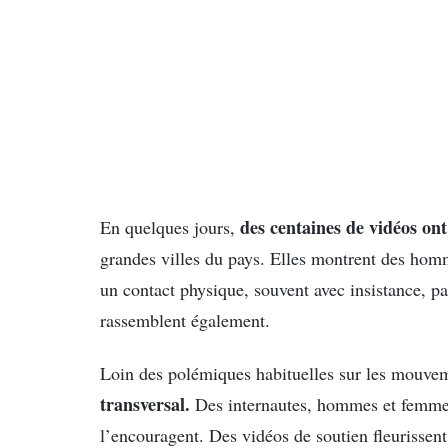
des centaines de vidéos ont
En quelques jours,
grandes villes du pays. Elles montrent des ho
un contact physique, souvent avec insistance, p
rassemblent également.
Loin des polémiques habituelles sur les mouve
transversal.
Des internautes, hommes et femmes c
l’encouragent. Des vidéos de soutien fleurissen