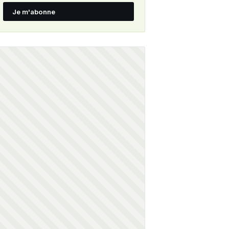
Je m'abonne