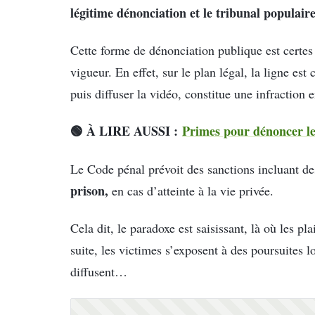
légitime dénonciation et le tribunal populai
Cette forme de dénonciation publique est certes 
vigueur. En effet, sur le plan légal, la ligne es
puis diffuser la vidéo, constitue une infraction 
🟢 À LIRE AUSSI :
Primes pour dénoncer les
Le Code pénal prévoit des sanctions incluant d
prison,
en cas d’atteinte à la vie privée.
Cela dit, le paradoxe est saisissant, là où les p
suite, les victimes s’exposent à des poursuites l
diffusent…