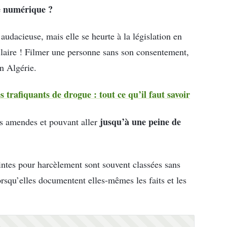
re numérique ?
audacieuse, mais elle se heurte à la législation en
t claire ! Filmer une personne sans son consentement,
en Algérie.
 trafiquants de drogue : tout ce qu’il faut savoir
jusqu’à une peine de
es amendes et pouvant aller
laintes pour harcèlement sont souvent classées sans
orsqu’elles documentent elles-mêmes les faits et les