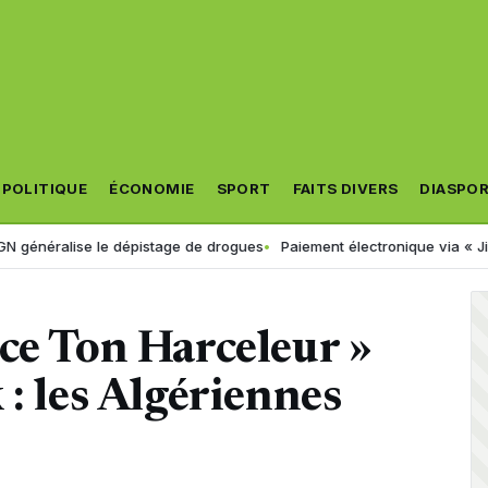
POLITIQUE
ÉCONOMIE
SPORT
FAITS DIVERS
DIASPO
se le dépistage de drogues
Paiement électronique via « Jibayatic » : 
ce Ton Harceleur »
 : les Algériennes