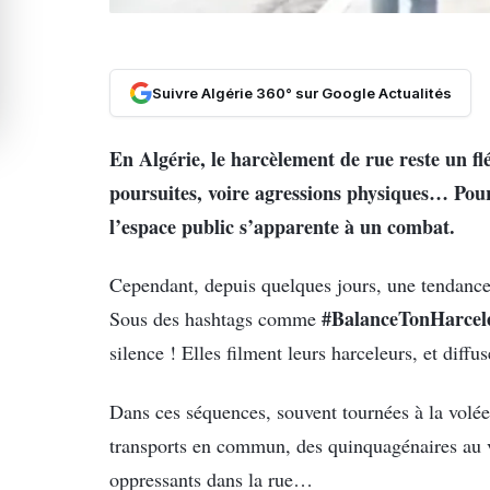
Suivre Algérie 360° sur Google Actualités
En Algérie, le harcèlement de rue reste un flé
poursuites, voire agressions physiques… Po
l’espace public s’apparente à un combat.
Cependant, depuis quelques jours, une tendance 
#BalanceTonHarcel
Sous des hashtags comme
silence ! Elles filment leurs harceleurs, et diffu
Dans ces séquences, souvent tournées à la volée
transports en commun, des quinquagénaires au 
oppressants dans la rue…