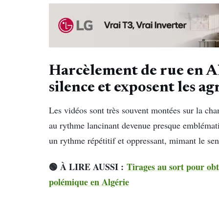
Harcèlement de rue en Alg
silence et exposent les a
Les vidéos sont très souvent montées sur la ch
au rythme lancinant devenue presque emblématiq
un rythme répétitif et oppressant, mimant le se
🟢 À LIRE AUSSI :
Tirages au sort pour obt
polémique en Algérie