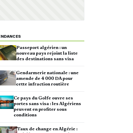
ENDANCES
Passeport algérien : un
nouveau pays rejoint la liste
des destinations sans visa
Gendarmerie nationale : une
amende de 4 000 DA pour
cette infraction routière
Ce pays du Golfe ouvre ses
portes sans visa : les Algériens
peuvent en profiter sous
conditions
Taux de change en Algérie :