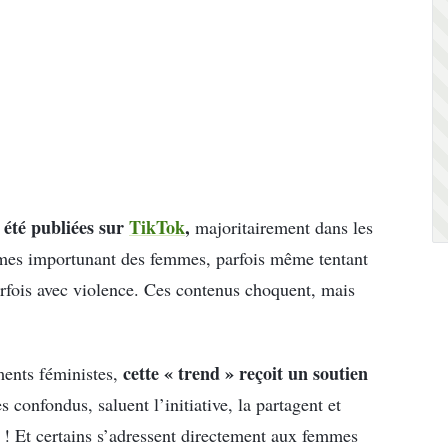
 été publiées sur
TikTok
,
majoritairement dans les
mmes importunant des femmes, parfois même tentant
arfois avec violence. Ces contenus choquent, mais
cette « trend » reçoit un soutien
ments féministes,
onfondus, saluent l’initiative, la partagent et
t ! Et certains s’adressent directement aux femmes