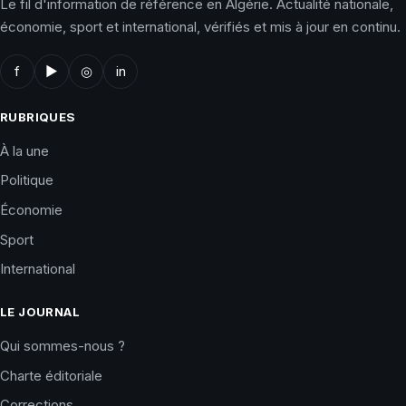
Le fil d'information de référence en Algérie. Actualité nationale,
économie, sport et international, vérifiés et mis à jour en continu.
f
▶
◎
in
RUBRIQUES
À la une
Politique
Économie
Sport
International
LE JOURNAL
Qui sommes-nous ?
Charte éditoriale
Corrections