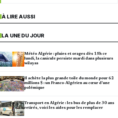
À LIRE AUSSI
LA UNE DU JOUR
Météo Algérie : pluies et orages dès 15h ce
lundi, la canicule persiste mardi dans plusieurs
wilayas
Il achète la plus grande toile du monde pour 62
millions $ : un Franco-Algérien au cœur d’une
polémique
Transport en Algérie : les bus de plus de 30 ans
retirés, voici les aides pour les remplacer