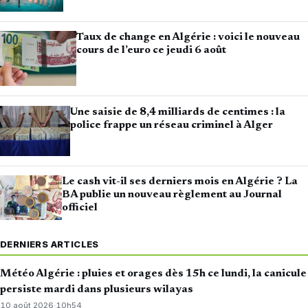
Taux de change en Algérie : voici le nouveau
cours de l’euro ce jeudi 6 août
Une saisie de 8,4 milliards de centimes : la
police frappe un réseau criminel à Alger
Le cash vit-il ses derniers mois en Algérie ? La
BA publie un nouveau règlement au Journal
officiel
DERNIERS ARTICLES
Météo Algérie : pluies et orages dès 15h ce lundi, la canicule
persiste mardi dans plusieurs wilayas
10 août 2026
·
10h54