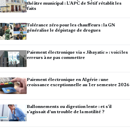
théâtre municipal : L’APC de Sétif rétablit les
faits
Tolérance zéro pour les chauffeurs : la GN
généralise le dépistage de drogues
Paiement électronique via « Jibayatic » : voici les
erreurs à ne pas commettre
Paiement électronique en Algérie : une
croissance exceptionnelle au 1er semestre 2026
Ballonnements ou digestion lente : et s’il
s’agissait d’un trouble de la motilité ?