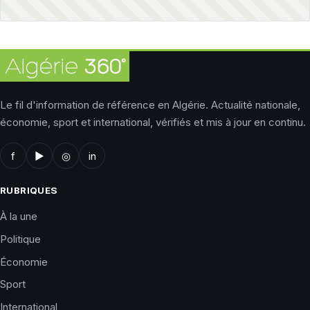
Le fil d'information de référence en Algérie. Actualité nationale,
économie, sport et international, vérifiés et mis à jour en continu.
f
▶
◎
in
RUBRIQUES
À la une
Politique
Économie
Sport
International