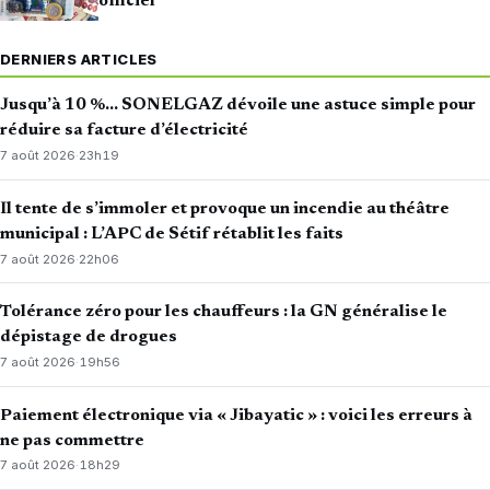
officiel
DERNIERS ARTICLES
Jusqu’à 10 %… SONELGAZ dévoile une astuce simple pour
réduire sa facture d’électricité
7 août 2026
·
23h19
Il tente de s’immoler et provoque un incendie au théâtre
municipal : L’APC de Sétif rétablit les faits
7 août 2026
·
22h06
Tolérance zéro pour les chauffeurs : la GN généralise le
dépistage de drogues
7 août 2026
·
19h56
Paiement électronique via « Jibayatic » : voici les erreurs à
ne pas commettre
7 août 2026
·
18h29