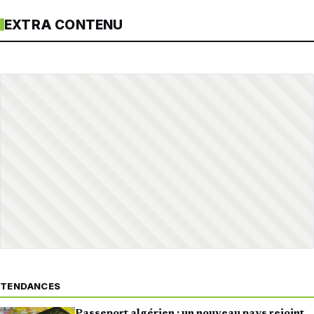
EXTRA CONTENU
TENDANCES
Passeport algérien : un nouveau pays rejoint