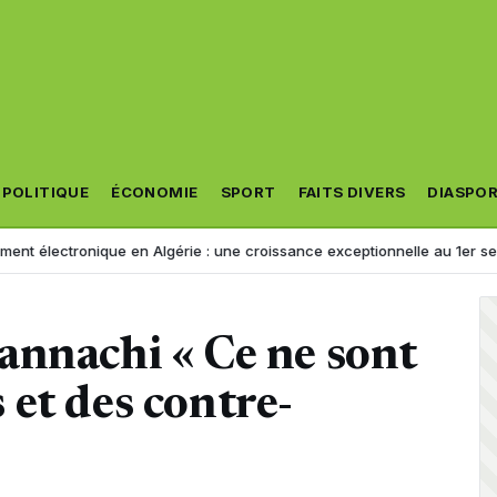
POLITIQUE
ÉCONOMIE
SPORT
FAITS DIVERS
DIASPO
ctronique en Algérie : une croissance exceptionnelle au 1er semestre 
annachi « Ce ne sont
et des contre-