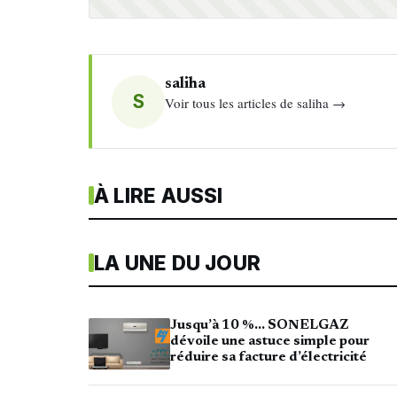
saliha
S
Voir tous les articles de saliha →
À LIRE AUSSI
LA UNE DU JOUR
Jusqu’à 10 %… SONELGAZ
dévoile une astuce simple pour
réduire sa facture d’électricité