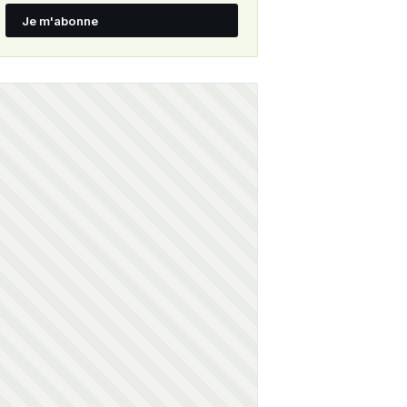
Je m'abonne