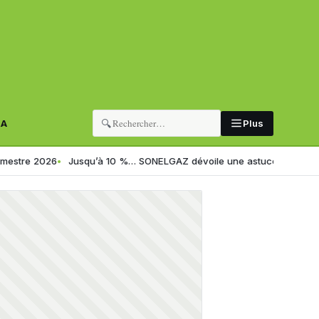
🔍
RA
Plus
2026
Jusqu’à 10 %… SONELGAZ dévoile une astuce simple pour réduire