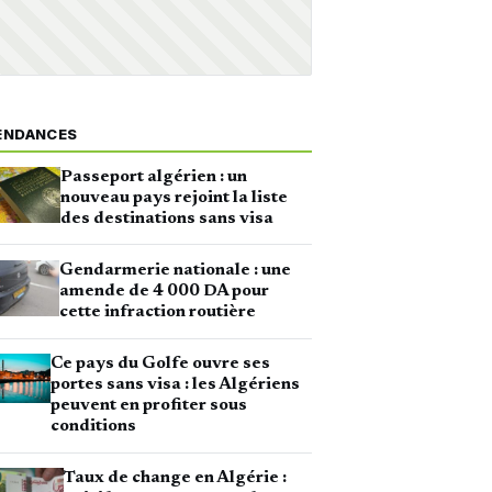
ENDANCES
Passeport algérien : un
nouveau pays rejoint la liste
des destinations sans visa
Gendarmerie nationale : une
amende de 4 000 DA pour
cette infraction routière
Ce pays du Golfe ouvre ses
portes sans visa : les Algériens
peuvent en profiter sous
conditions
Taux de change en Algérie :