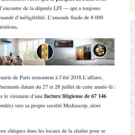
l’encontre de la députée LFI — qui a toujours
emandé d’inéligibilité. L’amende finale de 8 000
isitions.
mairie de Paris remontent à l’été 2018.L’affaire,
énements datant du 27 et 28 juillet de cette année-là :
facture litigieuse de 67 146
er le virement d’une
ondée) vers sa propre société Mediascop, alors
deux chèques dans les locaux de la chaîne pour se