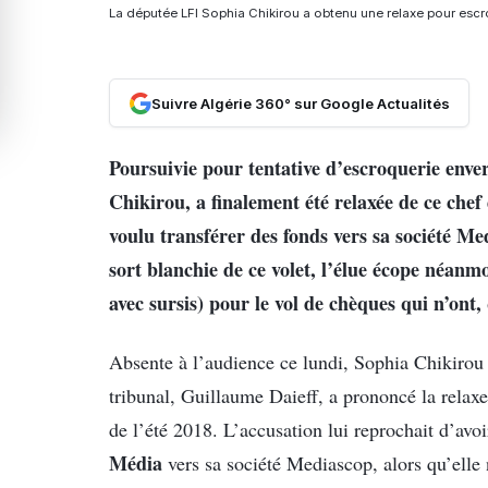
La députée LFI Sophia Chikirou a obtenu une relaxe pour esc
Suivre Algérie 360° sur Google Actualités
Poursuivie pour tentative d’escroquerie enve
Chikirou, a finalement été relaxée de ce chef 
voulu transférer des fonds vers sa société Med
sort blanchie de ce volet, l’élue écope néan
avec sursis) pour le vol de chèques qui n’ont,
Absente à l’audience ce lundi, Sophia Chikirou 
tribunal, Guillaume Daieff, a prononcé la relaxe
de l’été 2018. L’accusation lui reprochait d’avo
Média
vers sa société Mediascop, alors qu’elle n