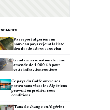
ENDANCES
Passeport algérien : un
nouveau pays rejoint la liste
des destinations sans visa
Gendarmerie nationale : une
amende de 4 000 DA pour
cette infraction routière
Ce pays du Golfe ouvre ses
portes sans visa : les Algériens
peuvent en profiter sous
conditions
Taux de change en Algérie :