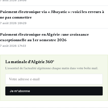
7 août 2026
·
19h56
Paiement électronique via « Jibayatic » : voici les erreurs à
ne pas commettre
7 août 2026
·
18h29
Paiement électronique en Algérie : une croissance
exceptionnelle au 1er semestre 2026
7 août 2026
·
17h33
La matinale d'Algérie 360°
L'essentiel de l'actualité algérienne chaque matin dans votre boîte mail.
Je m'abonne