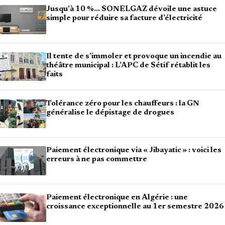
Jusqu’à 10 %… SONELGAZ dévoile une astuce
simple pour réduire sa facture d’électricité
Il tente de s’immoler et provoque un incendie au
théâtre municipal : L’APC de Sétif rétablit les
faits
Tolérance zéro pour les chauffeurs : la GN
généralise le dépistage de drogues
Paiement électronique via « Jibayatic » : voici les
erreurs à ne pas commettre
Paiement électronique en Algérie : une
croissance exceptionnelle au 1er semestre 2026