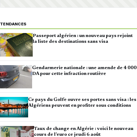
TENDANCES
Passeport algérien : un nouveau pays rejoint
la liste des destinations sans visa
Gendarmerie nationale : une amende de 4 000
DA pour cette infraction routière
Ce pays du Golfe ouvre ses portes sans visa : les
Algériens peuvent en profiter sous conditions
Taux de change en Algérie : voici le nouveau
cours de l’euro ce jeudi 6 août