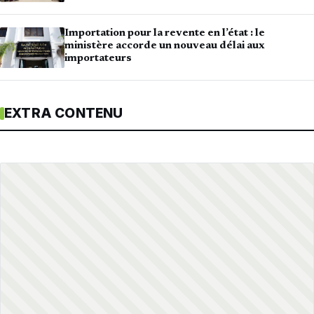
Importation pour la revente en l’état : le
ministère accorde un nouveau délai aux
importateurs
EXTRA CONTENU