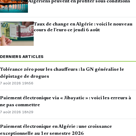
Algériens peuvent en profiter sous conditions
Taux de change en Algérie : voici le nouveau
cours de l’euro ce jeudi 6 août
DERNIERS ARTICLES
Tolérance zéro pour les chauffeurs : la GN généralise le
dépistage de drogues
7 août 2026
·
19h56
Paiement électronique via « Jibayatic » : voici les erreurs à
ne pas commettre
7 août 2026
·
18h29
Paiement électronique en Algérie : une croissance
exceptionnelle au 1er semestre 2026