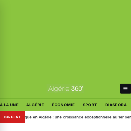
À LA UNE
ALGÉRIE
ÉCONOMIE
SPORT
DIASPORA
tronique en Algérie : une croissance exceptionnelle au 1er semestre 2
URGENT