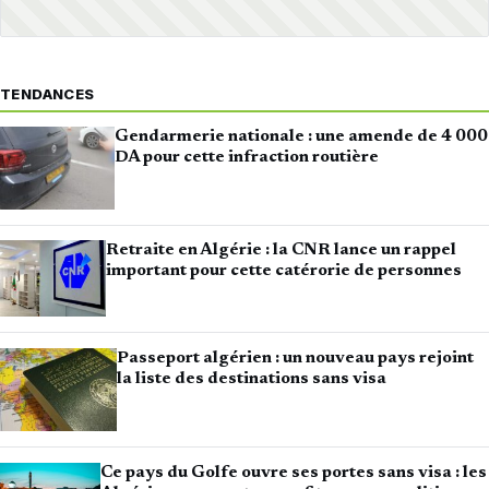
TENDANCES
Gendarmerie nationale : une amende de 4 000
DA pour cette infraction routière
Retraite en Algérie : la CNR lance un rappel
important pour cette catérorie de personnes
Passeport algérien : un nouveau pays rejoint
la liste des destinations sans visa
Ce pays du Golfe ouvre ses portes sans visa : les