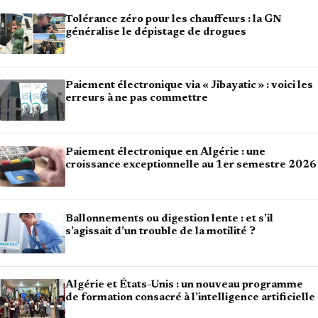
Tolérance zéro pour les chauffeurs : la GN
généralise le dépistage de drogues
Paiement électronique via « Jibayatic » : voici les
erreurs à ne pas commettre
Paiement électronique en Algérie : une
croissance exceptionnelle au 1er semestre 2026
Ballonnements ou digestion lente : et s’il
s’agissait d’un trouble de la motilité ?
Algérie et États-Unis : un nouveau programme
de formation consacré à l’intelligence artificielle