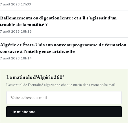
7 août 2026
·
17h33
Ballonnements ou digestion lente : et s’il s’agissait d’un
trouble de la motilité ?
7 août 2026
·
16h18
Algérie et États-Unis : un nouveau programme de formation
consacré à l’intelligence artificielle
7 août 2026
·
16h14
La matinale d'Algérie 360°
L'essentiel de l'actualité algérienne chaque matin dans votre boîte mail.
Je m'abonne