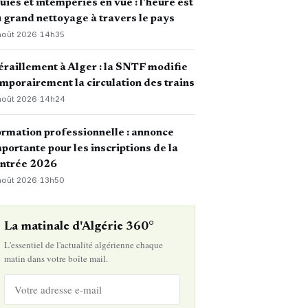
uies et intempéries en vue : l’heure est
 grand nettoyage à travers le pays
août 2026
·
14h35
raillement à Alger : la SNTF modifie
mporairement la circulation des trains
août 2026
·
14h24
rmation professionnelle : annonce
portante pour les inscriptions de la
entrée 2026
août 2026
·
13h50
La matinale d'Algérie 360°
L'essentiel de l'actualité algérienne chaque
matin dans votre boîte mail.