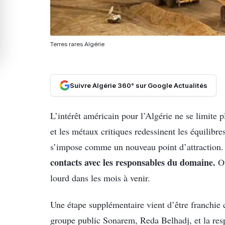
Terres rares Algérie
Suivre Algérie 360° sur Google Actualités
L’intérêt américain pour l’Algérie ne se limite 
et les métaux critiques redessinent les équilib
s’impose comme un nouveau point d’attractio
contacts avec les responsables du domaine.
O
lourd dans les mois à venir.
Une étape supplémentaire vient d’être franchie 
groupe public Sonarem, Reda Belhadj, et la re