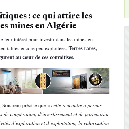
iques : ce qui attire les
les mines en Algérie
e leur intérêt pour investir dans les mines en
Terres rares,
entialités encore peu exploitées.
igurent au cœur de ces convoitises.
, Sonarem précise que «
cette rencontre a permis
s de coopération, d’investissement et de partenariat
ités d’exploration et d’exploitation, la valorisation