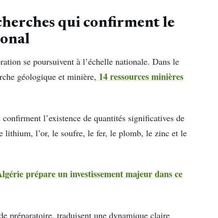
cherches qui confirment le
ional
ration se poursuivent à l’échelle nationale. Dans le
14 ressources minières
rche géologique et minière,
 confirment l’existence de quantités significatives de
ithium, l’or, le soufre, le fer, le plomb, le zinc et le
’Algérie prépare un investissement majeur dans ce
ade préparatoire, traduisent une dynamique claire