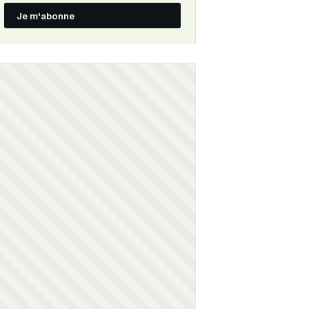
Je m'abonne