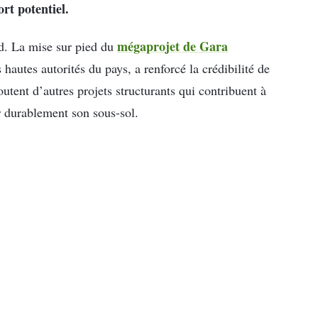
rt potentiel.
mégaprojet de Gara
d. La mise sur pied du
autes autorités du pays, a renforcé la crédibilité de
outent d’autres projets structurants qui contribuent à
r durablement son sous-sol.