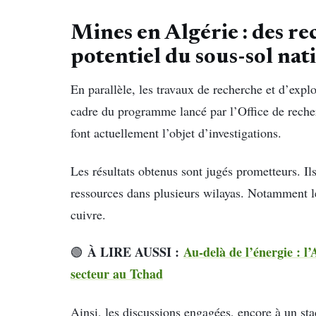
Mines en Algérie : des re
potentiel du sous-sol nat
En parallèle, les travaux de recherche et d’explo
cadre du programme lancé par l’Office de reche
font actuellement l’objet d’investigations.
Les résultats obtenus sont jugés prometteurs. Ils
ressources dans plusieurs wilayas. Notamment le l
cuivre.
À LIRE AUSSI :
Au-delà de l’énergie : l
🟢
secteur au Tchad
Ainsi, les discussions engagées, encore à un st