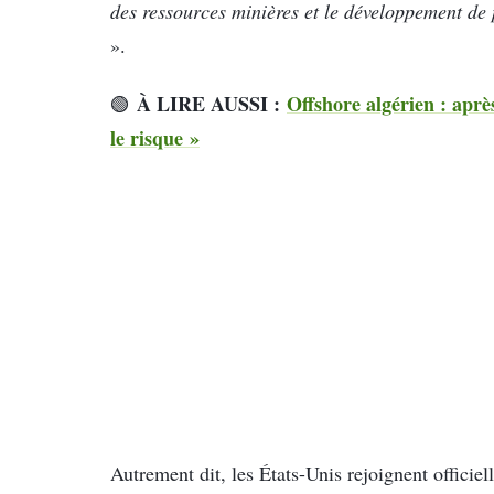
des ressources minières et le développement de 
».
À LIRE AUSSI :
Offshore algérien : apr
🟢
le risque »
Autrement dit, les États-Unis rejoignent officiel