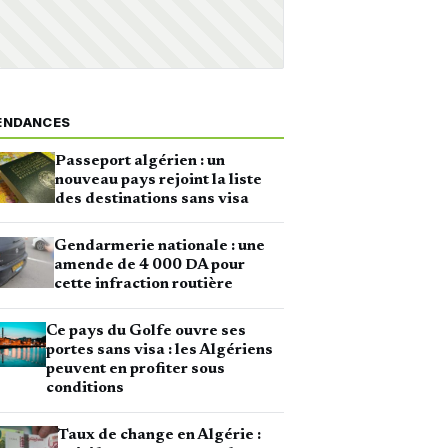
ENDANCES
Passeport algérien : un
nouveau pays rejoint la liste
des destinations sans visa
Gendarmerie nationale : une
amende de 4 000 DA pour
cette infraction routière
Ce pays du Golfe ouvre ses
portes sans visa : les Algériens
peuvent en profiter sous
conditions
Taux de change en Algérie :