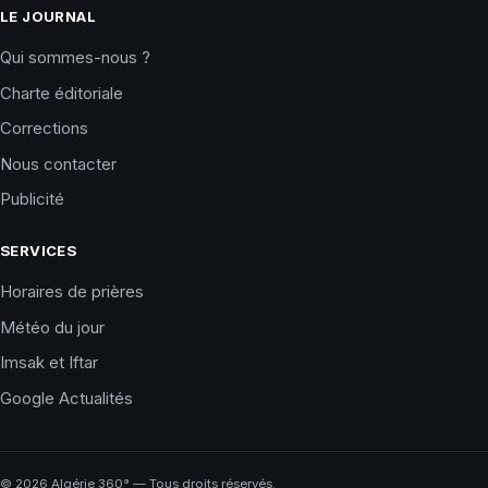
LE JOURNAL
Qui sommes-nous ?
Charte éditoriale
Corrections
Nous contacter
Publicité
SERVICES
Horaires de prières
Météo du jour
Imsak et Iftar
Google Actualités
©
2026
Algérie 360° — Tous droits réservés.