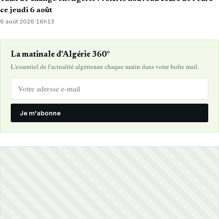
ce jeudi 6 août
6 août 2026
·
16h13
La matinale d'Algérie 360°
L'essentiel de l'actualité algérienne chaque matin dans votre boîte mail.
Je m'abonne