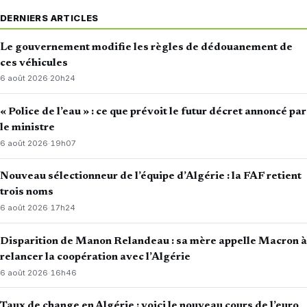
DERNIERS ARTICLES
Le gouvernement modifie les règles de dédouanement de
ces véhicules
6 août 2026
·
20h24
« Police de l’eau » : ce que prévoit le futur décret annoncé par
le ministre
6 août 2026
·
19h07
Nouveau sélectionneur de l’équipe d’Algérie : la FAF retient
trois noms
6 août 2026
·
17h24
Disparition de Manon Relandeau : sa mère appelle Macron à
relancer la coopération avec l’Algérie
6 août 2026
·
16h46
Taux de change en Algérie : voici le nouveau cours de l’euro