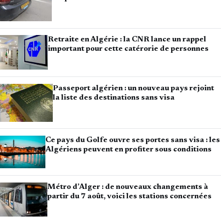
Retraite en Algérie : la CNR lance un rappel
important pour cette catérorie de personnes
Passeport algérien : un nouveau pays rejoint
la liste des destinations sans visa
Ce pays du Golfe ouvre ses portes sans visa : les
Algériens peuvent en profiter sous conditions
Métro d’Alger : de nouveaux changements à
partir du 7 août, voici les stations concernées