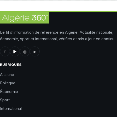
Le fil d'information de référence en Algérie. Actualité nationale,
économie, sport et international, vérifiés et mis à jour en continu.
f
▶
◎
in
RUBRIQUES
À la une
Politique
Économie
Sport
International