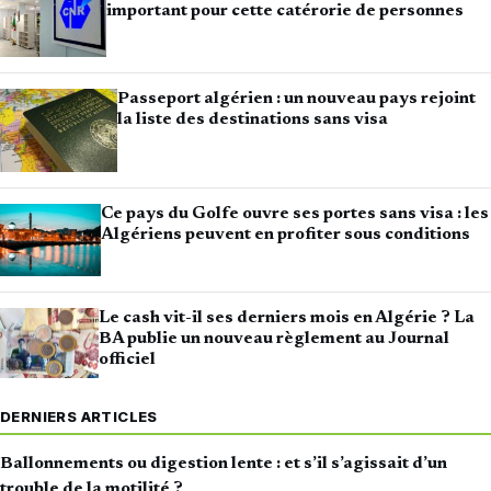
important pour cette catérorie de personnes
Passeport algérien : un nouveau pays rejoint
la liste des destinations sans visa
Ce pays du Golfe ouvre ses portes sans visa : les
Algériens peuvent en profiter sous conditions
Le cash vit-il ses derniers mois en Algérie ? La
BA publie un nouveau règlement au Journal
officiel
DERNIERS ARTICLES
Ballonnements ou digestion lente : et s’il s’agissait d’un
trouble de la motilité ?