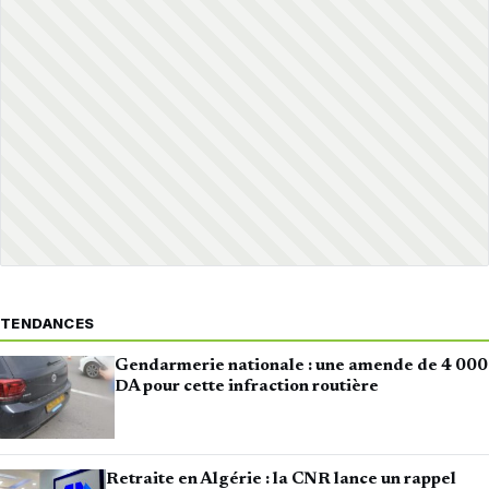
TENDANCES
Gendarmerie nationale : une amende de 4 000
DA pour cette infraction routière
Retraite en Algérie : la CNR lance un rappel