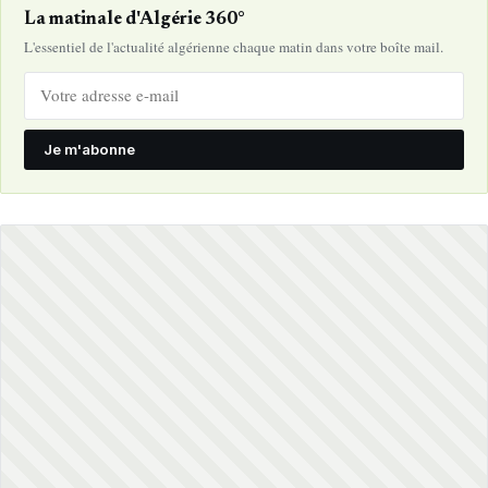
La matinale d'Algérie 360°
L'essentiel de l'actualité algérienne chaque matin dans votre boîte mail.
Je m'abonne