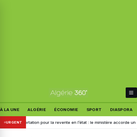
À LA UNE
ALGÉRIE
ÉCONOMIE
SPORT
DIASPORA
Importation pour la revente en l’état : le ministère accorde un nouveau
URGENT