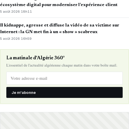
écosystème digital pour moderniser l’expérience client
5 août 2026
·
18h11
Il kidnappe, agresse et diffuse la vidéo de sa victime sur
Internet : la GN met fin à un « show » scabreux
5 août 2026
·
16h59
La matinale d'Algérie 360°
L'essentiel de l'actualité algérienne chaque matin dans votre boîte mail.
Je m'abonne