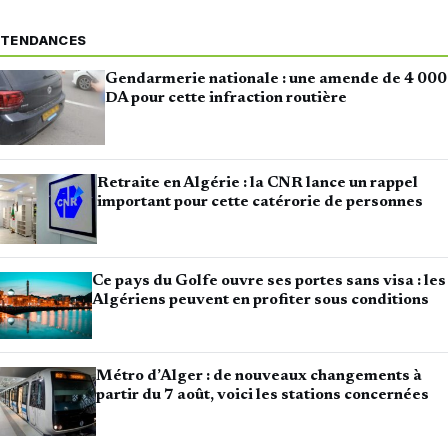
TENDANCES
Gendarmerie nationale : une amende de 4 000
DA pour cette infraction routière
Retraite en Algérie : la CNR lance un rappel
important pour cette catérorie de personnes
Ce pays du Golfe ouvre ses portes sans visa : les
Algériens peuvent en profiter sous conditions
Métro d’Alger : de nouveaux changements à
partir du 7 août, voici les stations concernées