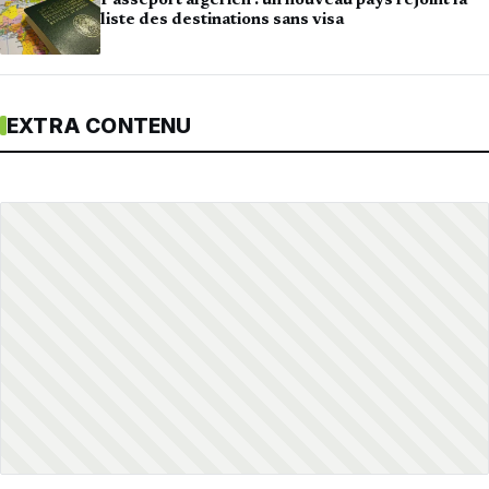
Passeport algérien : un nouveau pays rejoint la
liste des destinations sans visa
EXTRA CONTENU