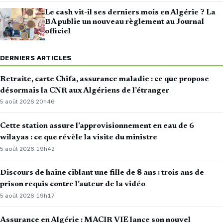
Le cash vit-il ses derniers mois en Algérie ? La
BA publie un nouveau règlement au Journal
officiel
DERNIERS ARTICLES
Retraite, carte Chifa, assurance maladie : ce que propose
désormais la CNR aux Algériens de l’étranger
5 août 2026
·
20h46
Cette station assure l’approvisionnement en eau de 6
wilayas : ce que révèle la visite du ministre
5 août 2026
·
19h42
Discours de haine ciblant une fille de 8 ans : trois ans de
prison requis contre l’auteur de la vidéo
5 août 2026
·
19h17
Assurance en Algérie : MACIR VIE lance son nouvel