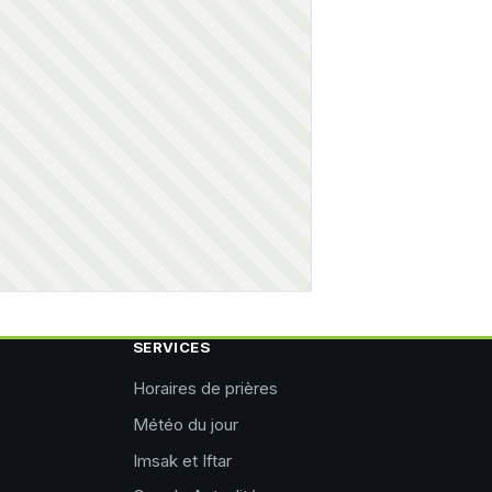
SERVICES
Horaires de prières
Météo du jour
Imsak et Iftar