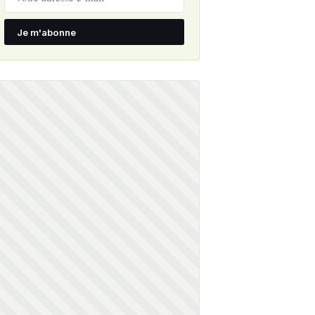
Je m'abonne