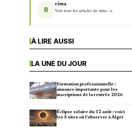
rima
R
Voir tous les articles de rima →
À LIRE AUSSI
LA UNE DU JOUR
Formation professionnelle :
annonce importante pour les
inscriptions de la rentrée 2026
Éclipse solaire du 12 août : voici
les 5 sites où l’observer à Alger