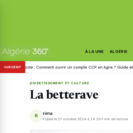
À LA UNE
ALGÉRIE
érie Poste : Comment ouvrir un compte CCP en ligne ? Guide étape par
URGENT
DIVERTISSEMENT ET CULTURE
La betterave
rima
R
Publié le 27 octobre 2014 à 14:10
1 min de lecture