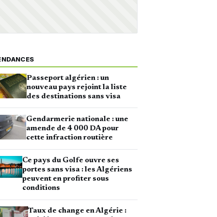
ENDANCES
Passeport algérien : un
nouveau pays rejoint la liste
des destinations sans visa
Gendarmerie nationale : une
amende de 4 000 DA pour
cette infraction routière
Ce pays du Golfe ouvre ses
portes sans visa : les Algériens
peuvent en profiter sous
conditions
Taux de change en Algérie :