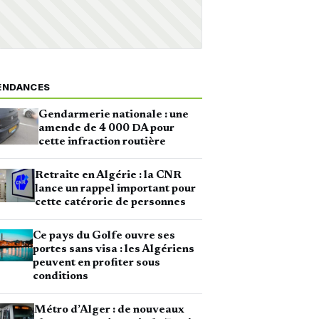
ENDANCES
Gendarmerie nationale : une
amende de 4 000 DA pour
cette infraction routière
Retraite en Algérie : la CNR
lance un rappel important pour
cette catérorie de personnes
Ce pays du Golfe ouvre ses
portes sans visa : les Algériens
peuvent en profiter sous
conditions
Métro d’Alger : de nouveaux