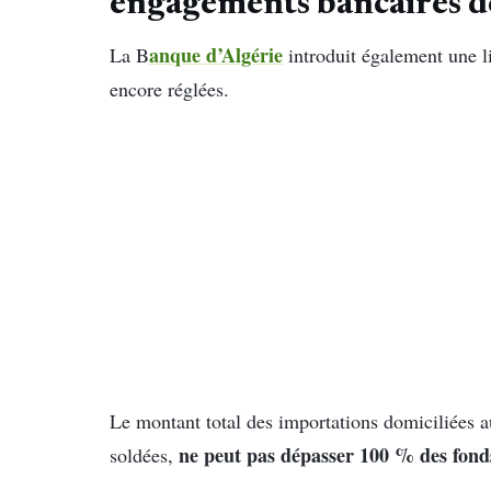
engagements bancaires d
anque d’Algérie
La B
introduit également une li
encore réglées.
Le montant total des importations domiciliées 
ne peut pas dépasser 100 % des fond
soldées,