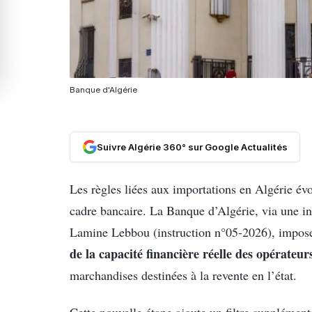
Banque d'Algérie
Suivre Algérie 360° sur Google Actualités
Les règles liées aux importations en Algérie év
cadre bancaire. La Banque d’Algérie, via une 
Lamine Lebbou (instruction n°05-2026), impo
de la capacité financière réelle des opérateu
marchandises destinées à la revente en l’état.
Cette nouvelle étape ajoute un filtre supplémen