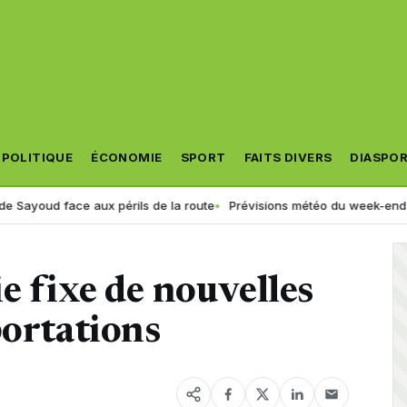
POLITIQUE
ÉCONOMIE
SPORT
FAITS DIVERS
DIASPO
ce aux périls de la route
Prévisions météo du week-end en Algérie : or
e fixe de nouvelles
portations