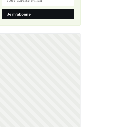
Je m'abonne