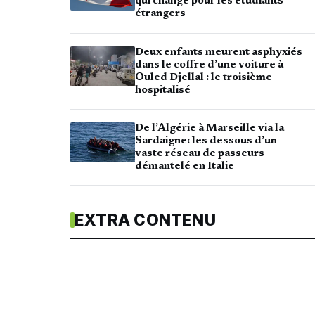
qui change pour les étudiants
étrangers
Deux enfants meurent asphyxiés
dans le coffre d’une voiture à
Ouled Djellal : le troisième
hospitalisé
De l’Algérie à Marseille via la
Sardaigne: les dessous d’un
vaste réseau de passeurs
démantelé en Italie
EXTRA CONTENU