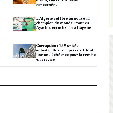
mardi, voici les wilayas
concernées
L’Algérie célèbre un nouveau
champion du monde : Younes
Ayachi décroche l’or à Eugene
Corruption : 139 unités
industrielles récupérées, l’État
fixe une échéance pour la remise
en service