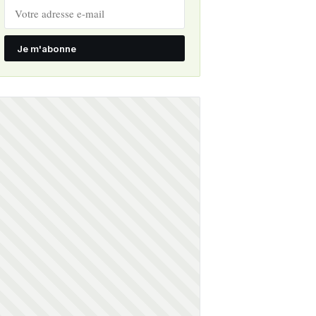
Je m'abonne