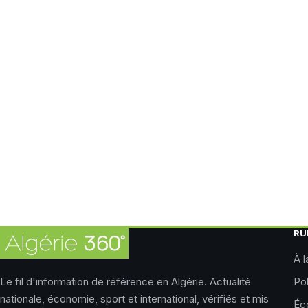
RU
À l
Le fil d'information de référence en Algérie. Actualité
Pol
nationale, économie, sport et international, vérifiés et mis
Éc