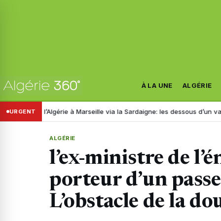
À LA UNE
ALGÉRIE
De l’Algérie à Marseille via la Sardaigne: les dessous d’un vaste résea
URGENT
ALGÉRIE
l’ex-ministre de l’
porteur d’un passe
L’obstacle de la do