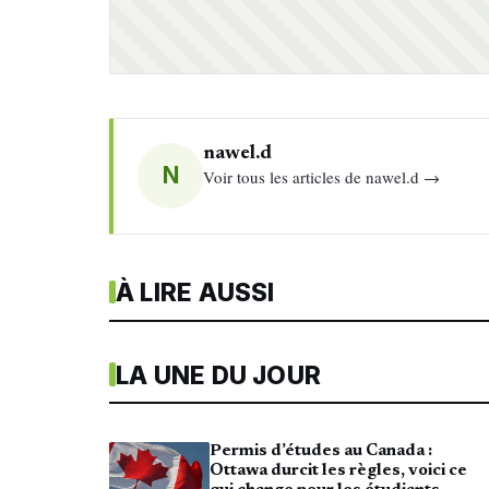
nawel.d
N
Voir tous les articles de nawel.d →
À LIRE AUSSI
LA UNE DU JOUR
Permis d’études au Canada :
Ottawa durcit les règles, voici ce