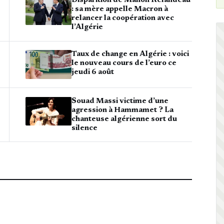
Disparition de Manon Relandeau
: sa mère appelle Macron à
relancer la coopération avec
l’Algérie
Taux de change en Algérie : voici
le nouveau cours de l’euro ce
jeudi 6 août
Souad Massi victime d’une
agression à Hammamet ? La
chanteuse algérienne sort du
silence