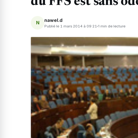
du FFS est sans od
nawel.d
N
Publié le 1 mars 2014 à 09:21
1 min de lecture