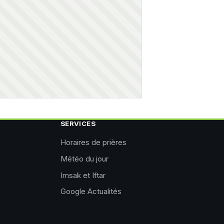
SERVICES
Horaires de prières
Météo du jour
Imsak et Iftar
Google Actualités