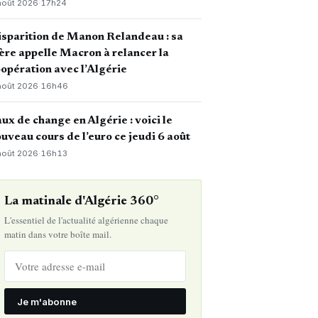
août 2026
·
17h24
sparition de Manon Relandeau : sa
re appelle Macron à relancer la
opération avec l’Algérie
août 2026
·
16h46
ux de change en Algérie : voici le
uveau cours de l’euro ce jeudi 6 août
août 2026
·
16h13
La matinale d'Algérie 360°
L'essentiel de l'actualité algérienne chaque
matin dans votre boîte mail.
Je m'abonne