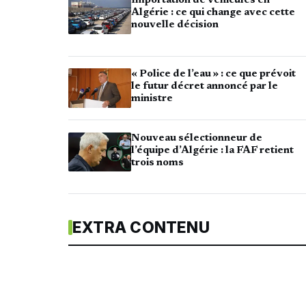
Importation de véhicules en
Algérie : ce qui change avec cette
nouvelle décision
« Police de l’eau » : ce que prévoit
le futur décret annoncé par le
ministre
Nouveau sélectionneur de
l’équipe d’Algérie : la FAF retient
trois noms
EXTRA CONTENU