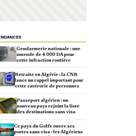
ENDANCES
Gendarmerie nationale : une
amende de 4 000 DA pour
cette infraction routière
Retraite en Algérie : la CNR
lance un rappel important pour
cette catérorie de personnes
Passeport algérien : un
nouveau pays rejoint la liste
des destinations sans visa
Ce pays du Golfe ouvre ses
portes sans visa : les Algériens