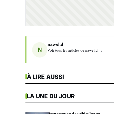
nawel.d
N
Voir tous les articles de nawel.d →
À LIRE AUSSI
LA UNE DU JOUR