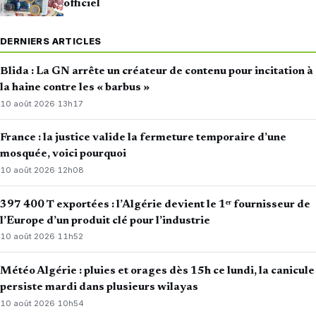
officiel
DERNIERS ARTICLES
Blida : La GN arrête un créateur de contenu pour incitation à
la haine contre les « barbus »
10 août 2026
·
13h17
France : la justice valide la fermeture temporaire d’une
mosquée, voici pourquoi
10 août 2026
·
12h08
397 400 T exportées : l’Algérie devient le 1ᵉʳ fournisseur de
l’Europe d’un produit clé pour l’industrie
10 août 2026
·
11h52
Météo Algérie : pluies et orages dès 15h ce lundi, la canicule
persiste mardi dans plusieurs wilayas
10 août 2026
·
10h54