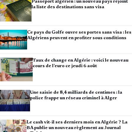
Passeport algérien : un nouveau pays rejoint
la liste des destinations sans visa
Ce pays du Golfe ouvre ses portes sans visa : les
Algériens peuvent en profiter sous conditions
Taux de change en Algérie : voici le nouveau
cours de l’euro ce jeudi 6 août
Une saisie de 8,4 milliards de centimes : la
police frappe un réseau criminel à Alger
Le cash vit-il ses derniers mois en Algérie ? La
BA publie un nouveau règlement au Journal