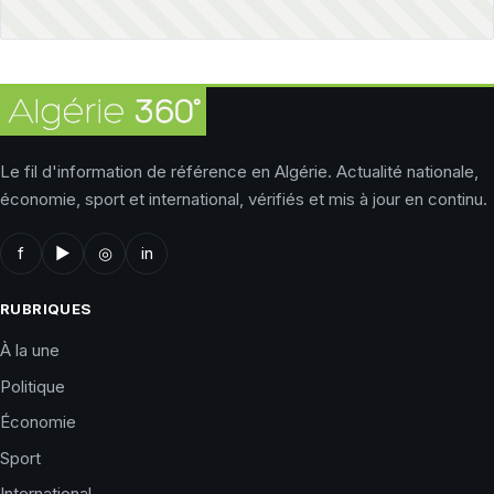
Le fil d'information de référence en Algérie. Actualité nationale,
économie, sport et international, vérifiés et mis à jour en continu.
f
▶
◎
in
RUBRIQUES
À la une
Politique
Économie
Sport
International