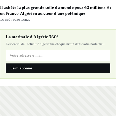
Il achète la plus grande toile du monde pour 62 millions $ :
un Franco-Algérien au cœur d’une polémique
10 août 2026
·
10h22
La matinale d'Algérie 360°
L'essentiel de l'actualité algérienne chaque matin dans votre boîte mail.
Je m'abonne