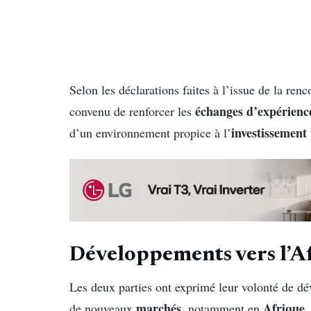
Selon les déclarations faites à l’issue de la r
échanges d’expérienc
convenu de renforcer les
investissement
d’un environnement propice à l’
Développements vers l’Af
Les deux parties ont exprimé leur volonté de dé
marchés
Afrique
de nouveaux
, notamment en
,