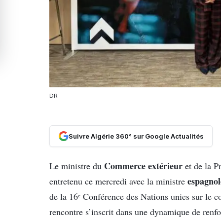
DR
Suivre Algérie 360° sur Google Actualités
Commerce extérieur
Le ministre du
et de la P
espagnol
entretenu ce mercredi avec la ministre
de la 16ᵉ Conférence des Nations unies sur l
rencontre s’inscrit dans une dynamique de ren