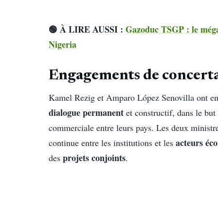
🟢 À LIRE AUSSI :
Gazoduc TSGP : le méga-
Nigeria
Engagements de concertat
Kamel Rezig et Amparo López Senovilla ont enf
dialogue permanent
et constructif, dans le bu
commerciale entre leurs pays. Les deux ministre
acteurs éc
continue entre les institutions et les
projets conjoints
des
.