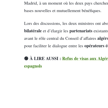
Madrid, à un moment où les deux pays cherchen
bases nouvelles et mutuellement bénéfiques.
Lors des discussions, les deux ministres ont a
bilatérale
partenariats
et d’élargir les
existant
algér
avant le rôle central du Conseil d’affaires
opérateurs 
pour faciliter le dialogue entre les
🟢 À LIRE AUSSI :
Refus de visas aux Algéri
espagnols