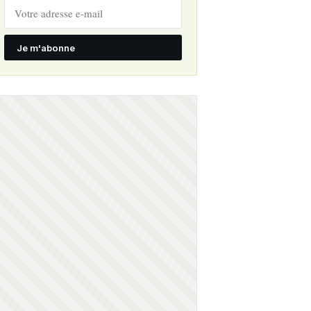
Je m'abonne