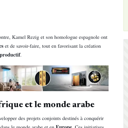
encontre, Kamel Rezig et son homologue espagnole ont
es
et de savoir-faire, tout en favorisant la création
 productif
.
rique et le monde arabe
velopper des projets conjoints destinés à conquérir
Europe
 dans le monde arabe et en
. Ces initiatives