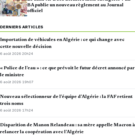
BA publie un nouveau règlement au Journal
officiel
DERNIERS ARTICLES
Importation de véhicules en Algérie : ce qui change avec
cette nouvelle décision
6 août 2026
·
20h24
« Police de l’eau » : ce que prévoit le futur décret annoncé par
le ministre
6 août 2026
·
19h07
Nouveau sélectionneur de l’équipe d’Algérie : la FAF retient
trois noms
6 août 2026
·
17h24
Disparition de Manon Relandeau : sa mère appelle Macron à
relancer la coopération avec l’Algérie