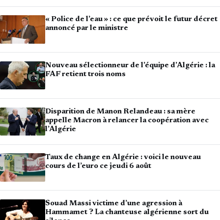
« Police de l’eau » : ce que prévoit le futur décret
annoncé par le ministre
Nouveau sélectionneur de l’équipe d’Algérie : la
FAF retient trois noms
Disparition de Manon Relandeau : sa mère
appelle Macron à relancer la coopération avec
l’Algérie
Taux de change en Algérie : voici le nouveau
cours de l’euro ce jeudi 6 août
Souad Massi victime d’une agression à
Hammamet ? La chanteuse algérienne sort du