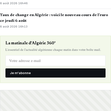
6 août 2026
·
16h46
Taux de change en Algérie : voici le nouveau cours de l’euro
ce jeudi 6 août
6 août 2026
·
16h13
La matinale d'Algérie 360°
L'essentiel de l'actualité algérienne chaque matin dans votre boîte mail.
Je m'abonne