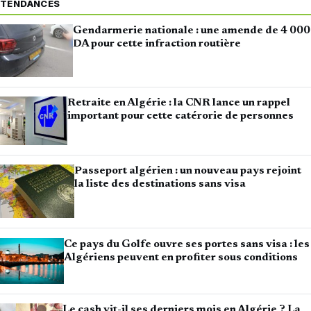
TENDANCES
Gendarmerie nationale : une amende de 4 000
DA pour cette infraction routière
Retraite en Algérie : la CNR lance un rappel
important pour cette catérorie de personnes
Passeport algérien : un nouveau pays rejoint
la liste des destinations sans visa
Ce pays du Golfe ouvre ses portes sans visa : les
Algériens peuvent en profiter sous conditions
Le cash vit-il ses derniers mois en Algérie ? La