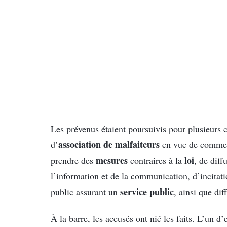
Les prévenus étaient poursuivis pour plusieurs 
association de malfaiteurs
d’
en vue de comme
mesures
loi
prendre des
contraires à la
, de dif
l’information et de la communication, d’incitat
service public
public assurant un
, ainsi que di
À la barre, les accusés ont nié les faits. L’un d