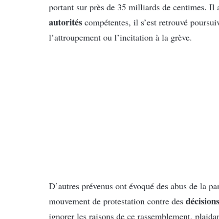
portant sur près de 35 milliards de centimes. Il
autorités
compétentes, il s’est retrouvé poursui
l’attroupement ou l’incitation à la grève.
D’autres prévenus ont évoqué des abus de la pa
décision
mouvement de protestation contre des
ignorer les raisons de ce rassemblement, plaida