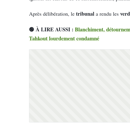
tribunal
verd
Après délibération, le
a rendu les
🟢 À LIRE AUSSI :
Blanchiment, détourneme
Tahkout lourdement condamné