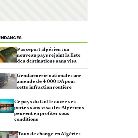
ENDANCES
Passeport algérien : un
nouveau pays rejoint la liste
des destinations sans visa
Gendarmerie nationale : une
amende de 4 000 DA pour
cette infraction routière
Ce pays du Golfe ouvre ses
portes sans visa : les Algériens
peuvent en profiter sous
conditions
Taux de change en Algérie :