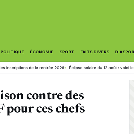
POLITIQUE
ÉCONOMIE
SPORT
FAITS DIVERS
DIASPO
ions de la rentrée 2026
Éclipse solaire du 12 août : voici les 5 sites o
rison contre des
 pour ces chefs