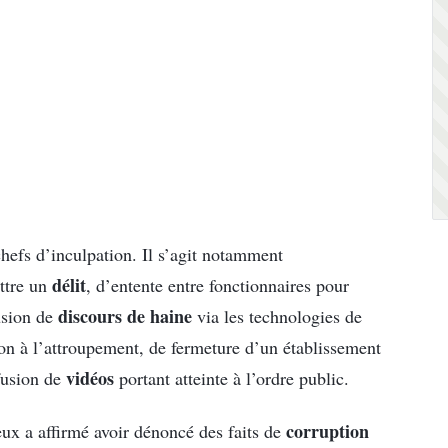
chefs d’inculpation. Il s’agit notamment
délit
ttre un
, d’entente entre fonctionnaires pour
discours de haine
fusion de
via les technologies de
ion à l’attroupement, de fermeture d’un établissement
vidéos
ffusion de
portant atteinte à l’ordre public.
corruption
’eux a affirmé avoir dénoncé des faits de