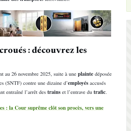
croués : découvrez les
plainte
ent au 26 novembre 2025, suite à une
déposée
employés
ires (SNTF) contre une dizaine d’
accusés
trains
trafic
t entraîné l’arrêt des
et l’entrave du
.
es : la Cour suprême clôt son procès, vers une