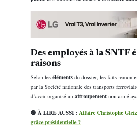
Des employés à la SNTF é
raisons
éléments
Selon les
du dossier, les faits remont
par la Société nationale des transports ferrovia
attroupement
d’avoir organisé un
non armé ayan
🟢 À LIRE AUSSI :
Affaire Christophe Gleiz
grâce présidentielle ?