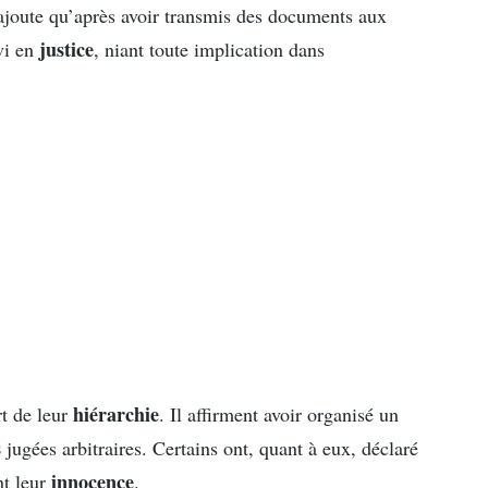
 ajoute qu’après avoir transmis des documents aux
justice
vi en
, niant toute implication dans
hiérarchie
rt de leur
. Il affirment avoir organisé un
s
jugées arbitraires. Certains ont, quant à eux, déclaré
innocence
nt leur
.