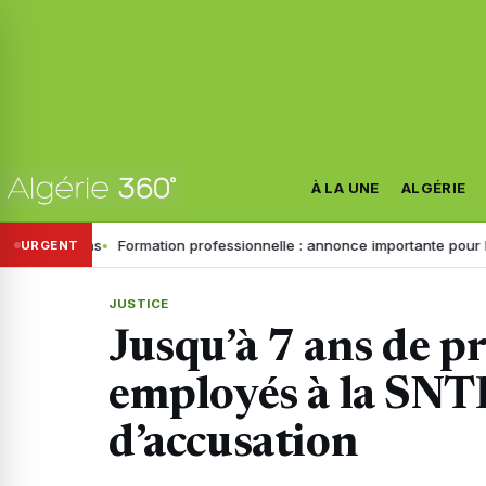
À LA UNE
ALGÉRIE
ains
Formation professionnelle : annonce importante pour les inscript
URGENT
JUSTICE
Jusqu’à 7 ans de p
employés à la SNTF
d’accusation