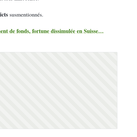
icts
susmentionnés.
nt de fonds, fortune dissimulée en Suisse…