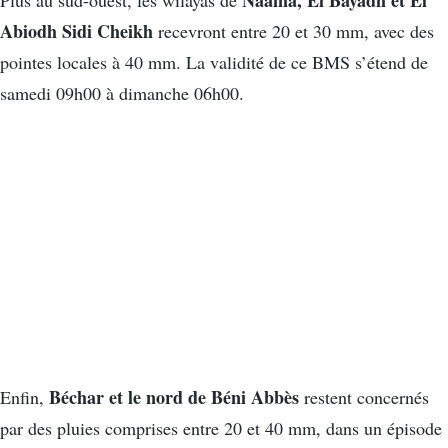
Naâma, El Bayadh et El
Plus au sud-ouest, les wilayas de
Abiodh Sidi Cheikh
recevront entre 20 et 30 mm, avec des
pointes locales à 40 mm. La validité de ce BMS s’étend de
samedi 09h00 à dimanche 06h00.
Béchar et le nord de Béni Abbès
Enfin,
restent concernés
par des pluies comprises entre 20 et 40 mm, dans un épisode