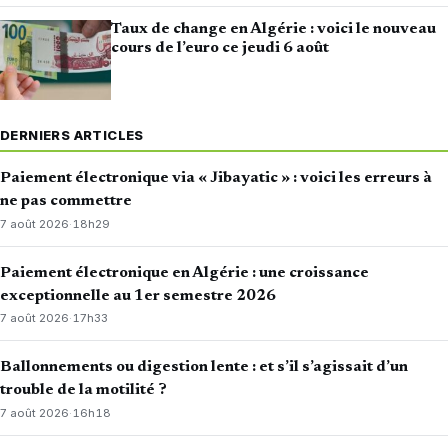
Taux de change en Algérie : voici le nouveau
cours de l’euro ce jeudi 6 août
DERNIERS ARTICLES
Paiement électronique via « Jibayatic » : voici les erreurs à
ne pas commettre
7 août 2026
·
18h29
Paiement électronique en Algérie : une croissance
exceptionnelle au 1er semestre 2026
7 août 2026
·
17h33
Ballonnements ou digestion lente : et s’il s’agissait d’un
trouble de la motilité ?
7 août 2026
·
16h18