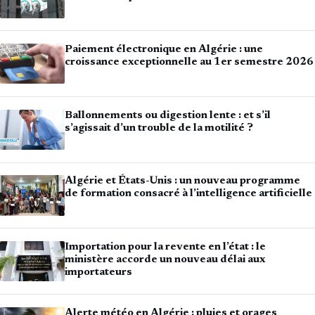
Paiement électronique en Algérie : une
croissance exceptionnelle au 1er semestre 2026
Ballonnements ou digestion lente : et s’il
s’agissait d’un trouble de la motilité ?
Algérie et États-Unis : un nouveau programme
de formation consacré à l’intelligence artificielle
Importation pour la revente en l’état : le
ministère accorde un nouveau délai aux
importateurs
Alerte météo en Algérie : pluies et orages