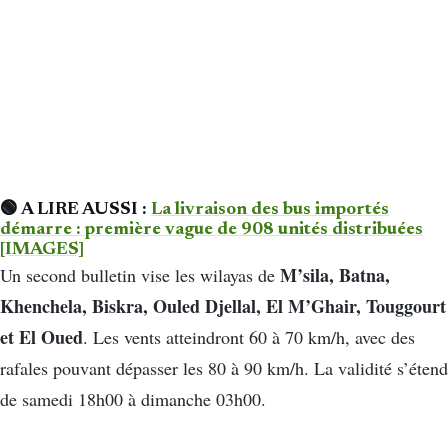
🟢 A LIRE AUSSI :
La livraison des bus importés
démarre : première vague de 908 unités distribuées
[IMAGES]
M’sila, Batna,
Un second bulletin vise les wilayas de
Khenchela, Biskra, Ouled Djellal, El M’Ghair, Touggourt
et El Oued
. Les vents atteindront 60 à 70 km/h, avec des
rafales pouvant dépasser les 80 à 90 km/h. La validité s’étend
de samedi 18h00 à dimanche 03h00.