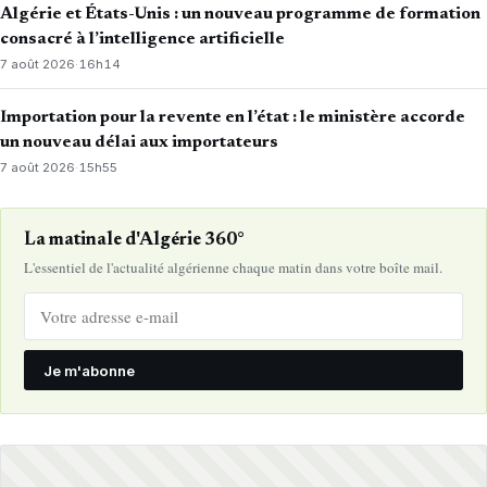
Algérie et États-Unis : un nouveau programme de formation
consacré à l’intelligence artificielle
7 août 2026
·
16h14
Importation pour la revente en l’état : le ministère accorde
un nouveau délai aux importateurs
7 août 2026
·
15h55
La matinale d'Algérie 360°
L'essentiel de l'actualité algérienne chaque matin dans votre boîte mail.
Je m'abonne