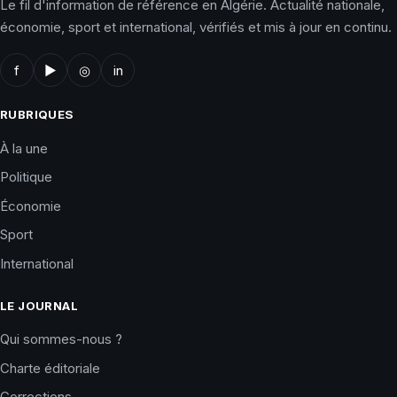
Le fil d'information de référence en Algérie. Actualité nationale,
économie, sport et international, vérifiés et mis à jour en continu.
f
▶
◎
in
RUBRIQUES
À la une
Politique
Économie
Sport
International
LE JOURNAL
Qui sommes-nous ?
Charte éditoriale
Corrections