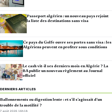
Passeport algérien : un nouveau pays rejoint
la liste des destinations sans visa
Ce pays du Golfe ouvre ses portes sans visa : les
Algériens peuvent en profiter sous conditions
Le cash vit-il ses derniers mois en Algérie ? La
BA publie un nouveau règlement au Journal
officiel
DERNIERS ARTICLES
Ballonnements ou digestion lente : et s’il s’agissait d’un
trouble de la motilité ?
7 août 2026
·
16h18