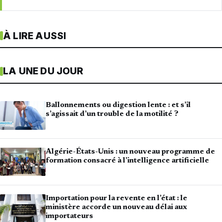
À LIRE AUSSI
LA UNE DU JOUR
Ballonnements ou digestion lente : et s’il
s’agissait d’un trouble de la motilité ?
Algérie-États-Unis : un nouveau programme de
formation consacré à l’intelligence artificielle
Importation pour la revente en l’état : le
ministère accorde un nouveau délai aux
importateurs