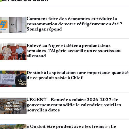
Comment faire des économies et réduire la
consommation de votre réfrigérateur en été ?
Sonelgaz répond
Enlevé au Niger et détenu pendant deux
semaines, l’Algérie accueille un ressortissant
allemand
Destiné à la spéculation : une importante quantité
de ce produit saisie à Chlef
URGENT – Rentrée scolaire 2026-2027 : le
gouvernement modifie le calendrier, voici les
nouvelles dates
« On doit être prudent avec les freins » : Le