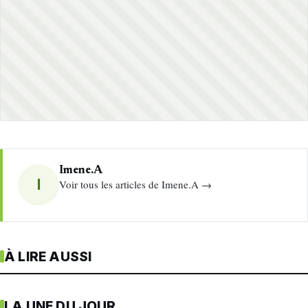
Imene.A
I
Voir tous les articles de Imene.A →
À LIRE AUSSI
LA UNE DU JOUR