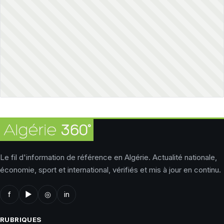
Le fil d'information de référence en Algérie. Actualité nationale,
économie, sport et international, vérifiés et mis à jour en continu.
f
▶
◎
in
RUBRIQUES