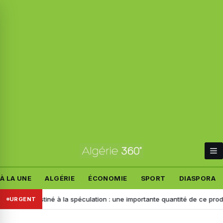
À LA UNE
ALGÉRIE
ÉCONOMIE
SPORT
DIASPORA
Destiné à la spéculation : une importante quantité de ce produit saisie 
URGENT