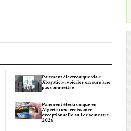
Paiement électronique via «
Jibayatic » : voici les erreurs à ne
pas commettre
Paiement électronique en
Algérie : une croissance
exceptionnelle au 1er semestre
2026