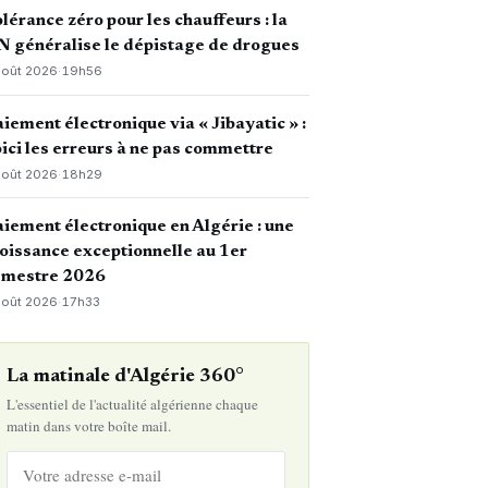
lérance zéro pour les chauffeurs : la
 généralise le dépistage de drogues
août 2026
·
19h56
iement électronique via « Jibayatic » :
ici les erreurs à ne pas commettre
août 2026
·
18h29
iement électronique en Algérie : une
oissance exceptionnelle au 1er
emestre 2026
août 2026
·
17h33
La matinale d'Algérie 360°
L'essentiel de l'actualité algérienne chaque
matin dans votre boîte mail.