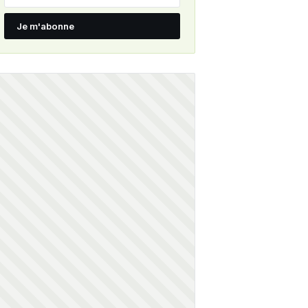
Je m'abonne