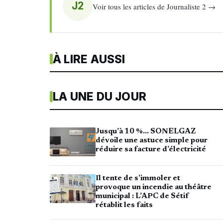
J2
Voir tous les articles de Journaliste 2 →
À LIRE AUSSI
LA UNE DU JOUR
Jusqu’à 10 %… SONELGAZ
dévoile une astuce simple pour
réduire sa facture d’électricité
Il tente de s’immoler et
provoque un incendie au théâtre
municipal : L’APC de Sétif
rétablit les faits