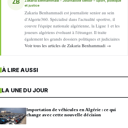
ZB
Zakaria Benhammadi - Journaliste senior – Sport, politique
et justice
Zakaria Benhammadi est journaliste senior au sein
d'Algerie360. Spécialisé dans l'actualité sportive, il
couvre l'équipe nationale algérienne, la Ligue 1 et les
joueurs algériens évoluant à l'étranger. Il traite
également les grands dossiers politiques et judiciaires
Voir tous les articles de Zakaria Benhammadi →
À LIRE AUSSI
LA UNE DU JOUR
Importation de véhicules en Algérie : ce qui
change avec cette nouvelle décision