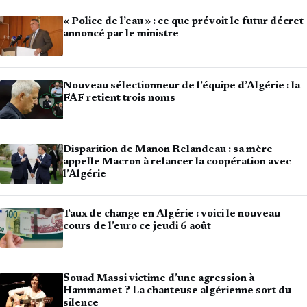
« Police de l’eau » : ce que prévoit le futur décret
annoncé par le ministre
Nouveau sélectionneur de l’équipe d’Algérie : la
FAF retient trois noms
Disparition de Manon Relandeau : sa mère
appelle Macron à relancer la coopération avec
l’Algérie
Taux de change en Algérie : voici le nouveau
cours de l’euro ce jeudi 6 août
Souad Massi victime d’une agression à
Hammamet ? La chanteuse algérienne sort du
silence