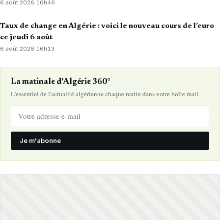
6 août 2026
·
16h46
Taux de change en Algérie : voici le nouveau cours de l’euro
ce jeudi 6 août
6 août 2026
·
16h13
La matinale d'Algérie 360°
L'essentiel de l'actualité algérienne chaque matin dans votre boîte mail.
Je m'abonne