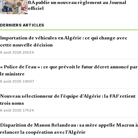
BA publie un nouveau règlement au Journal
officiel
DERNIERS ARTICLES
Importation de véhicules en Algérie : ce qui change avec
cette nouvelle décision
6 août 2026
·
20h24
« Police de l’eau » : ce que prévoit le futur décret annoncé par
le ministre
6 août 2026
·
19h07
Nouveau sélectionneur de l’équipe d’Algérie : la FAF retient
trois noms
6 août 2026
·
17h24
Disparition de Manon Relandeau : sa mère appelle Macron à
relancer la coopération avec l’Algérie