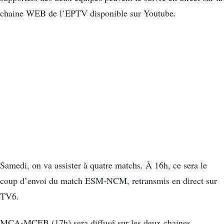
chaine WEB de l’EPTV disponible sur Youtube.
Samedi, on va assister à quatre matchs. À 16h, ce sera le
coup d’envoi du match ESM-NCM, retransmis en direct sur
TV6.
MCA-MCEB (17h) sera diffusé sur les deux chaines