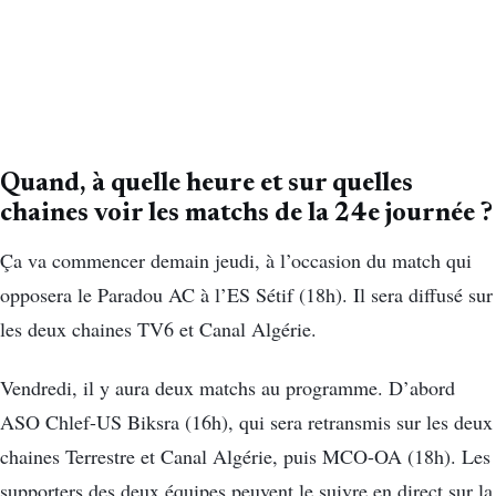
Quand, à quelle heure et sur quelles
chaines voir les matchs de la 24e journée ?
Ça va commencer demain jeudi, à l’occasion du match qui
opposera le Paradou AC à l’ES Sétif (18h). Il sera diffusé sur
les deux chaines TV6 et Canal Algérie.
Vendredi, il y aura deux matchs au programme. D’abord
ASO Chlef-US Biksra (16h), qui sera retransmis sur les deux
chaines Terrestre et Canal Algérie, puis MCO-OA (18h). Les
supporters des deux équipes peuvent le suivre en direct sur la