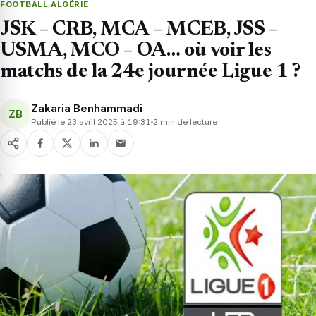
FOOTBALL ALGÉRIE
JSK – CRB, MCA – MCEB, JSS –
USMA, MCO – OA… où voir les
matchs de la 24e journée Ligue 1 ?
Zakaria Benhammadi
ZB
Publié le 23 avril 2025 à 19:31
2 min de lecture