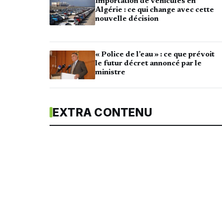
Importation de véhicules en
Algérie : ce qui change avec cette
nouvelle décision
« Police de l’eau » : ce que prévoit
le futur décret annoncé par le
ministre
EXTRA CONTENU