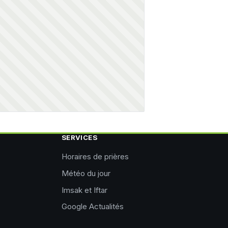
SERVICES
Horaires de prières
Météo du jour
Imsak et Iftar
Google Actualités