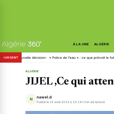
À LA UNE
ALGÉRIE
te nouvelle décision
« Police de l’eau » : ce que prévoit le futur décr
URGENT
ALGÉRIE
JIJEL ,Ce qui atten
nawel.d
N
Publié le 15 août 2013 à 10:14
1 min de lecture