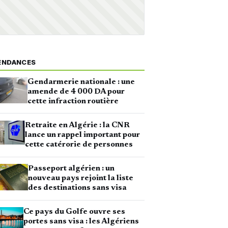
ENDANCES
Gendarmerie nationale : une
amende de 4 000 DA pour
cette infraction routière
Retraite en Algérie : la CNR
lance un rappel important pour
cette catérorie de personnes
Passeport algérien : un
nouveau pays rejoint la liste
des destinations sans visa
Ce pays du Golfe ouvre ses
portes sans visa : les Algériens