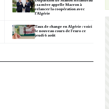
Disparition de Manon Relandeau
: sa mère appelle Macron à
relancer la coopération avec
l’Algérie
Taux de change en Algérie : voici
le nouveau cours de l’euro ce
jeudi 6 août