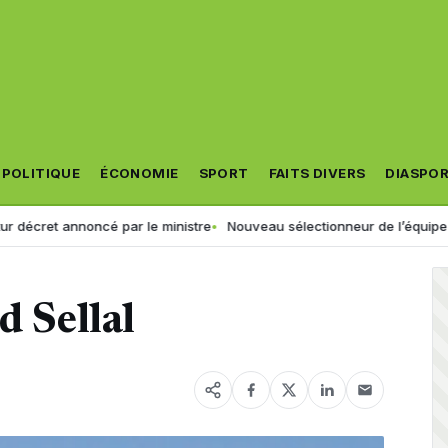
POLITIQUE
ÉCONOMIE
SPORT
FAITS DIVERS
DIASPO
et annoncé par le ministre
Nouveau sélectionneur de l’équipe d’Algérie 
d Sellal