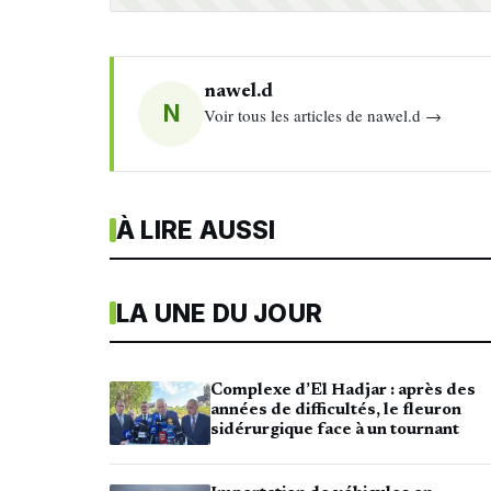
nawel.d
N
Voir tous les articles de nawel.d →
À LIRE AUSSI
LA UNE DU JOUR
Complexe d’El Hadjar : après des
années de difficultés, le fleuron
sidérurgique face à un tournant