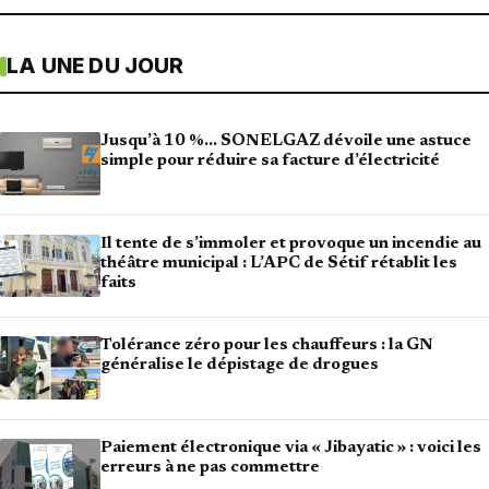
LA UNE DU JOUR
Jusqu’à 10 %… SONELGAZ dévoile une astuce
simple pour réduire sa facture d’électricité
Il tente de s’immoler et provoque un incendie au
théâtre municipal : L’APC de Sétif rétablit les
faits
Tolérance zéro pour les chauffeurs : la GN
généralise le dépistage de drogues
Paiement électronique via « Jibayatic » : voici les
erreurs à ne pas commettre