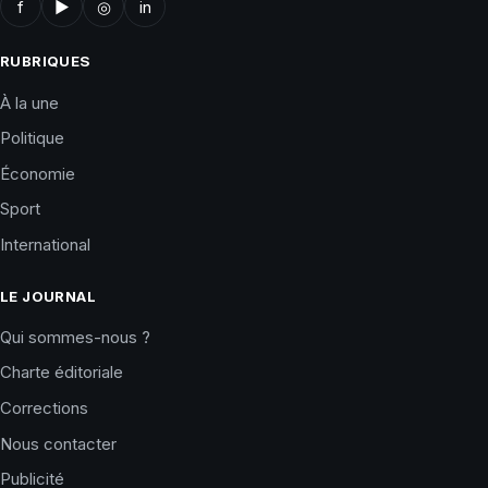
f
▶
◎
in
RUBRIQUES
À la une
Politique
Économie
Sport
International
LE JOURNAL
Qui sommes-nous ?
Charte éditoriale
Corrections
Nous contacter
Publicité