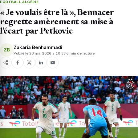
FOOTBALL ALGÉRIE
« Je voulais être là », Bennacer
regrette amèrement sa mise à
l’écart par Petkovic
Zakaria Benhammadi
ZB
Publié le 26 mai 2026 à 18:33
3 min de lecture