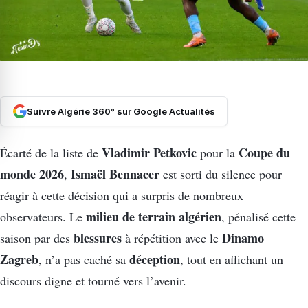
Suivre Algérie 360° sur Google Actualités
Vladimir Petkovic
Coupe du
Écarté de la liste de
pour la
monde 2026
Ismaël Bennacer
,
est sorti du silence pour
réagir à cette décision qui a surpris de nombreux
milieu de terrain algérien
observateurs. Le
, pénalisé cette
blessures
Dinamo
saison par des
à répétition avec le
Zagreb
déception
, n’a pas caché sa
, tout en affichant un
discours digne et tourné vers l’avenir.