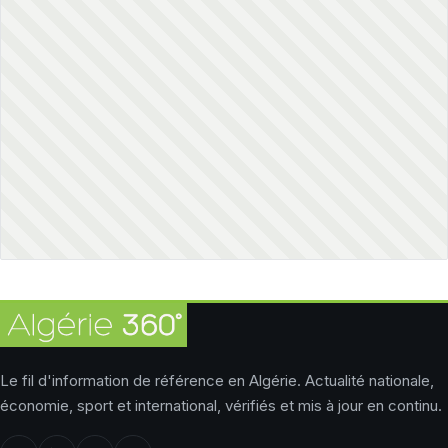
Le fil d'information de référence en Algérie. Actualité nationale,
économie, sport et international, vérifiés et mis à jour en continu.