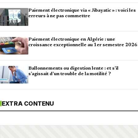
Paiement électronique via « Jibayatic » : voici les
erreurs à ne pas commettre
Paiement électronique en Algérie : une
croissance exceptionnelle au 1er semestre 2026
Ballonnements ou digestion lente : et s’il
s’agissait d’un trouble de la motilité ?
EXTRA CONTENU