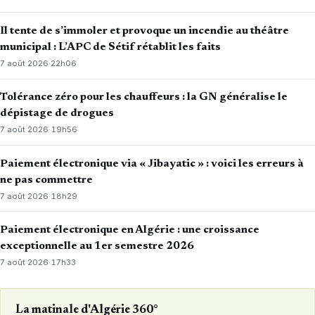
Il tente de s’immoler et provoque un incendie au théâtre
municipal : L’APC de Sétif rétablit les faits
7 août 2026
·
22h06
Tolérance zéro pour les chauffeurs : la GN généralise le
dépistage de drogues
7 août 2026
·
19h56
Paiement électronique via « Jibayatic » : voici les erreurs à
ne pas commettre
7 août 2026
·
18h29
Paiement électronique en Algérie : une croissance
exceptionnelle au 1er semestre 2026
7 août 2026
·
17h33
La matinale d'Algérie 360°