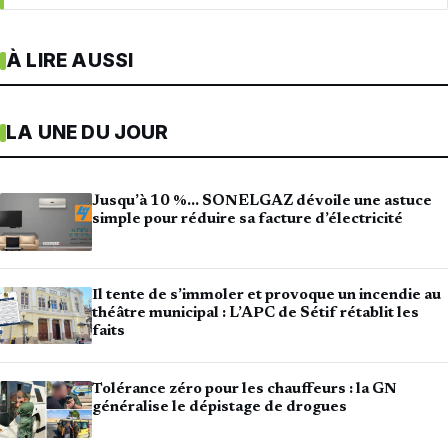
À LIRE AUSSI
LA UNE DU JOUR
Jusqu’à 10 %… SONELGAZ dévoile une astuce
simple pour réduire sa facture d’électricité
Il tente de s’immoler et provoque un incendie au
théâtre municipal : L’APC de Sétif rétablit les
faits
Tolérance zéro pour les chauffeurs : la GN
généralise le dépistage de drogues