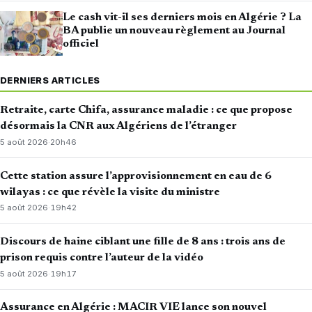
Le cash vit-il ses derniers mois en Algérie ? La
BA publie un nouveau règlement au Journal
officiel
DERNIERS ARTICLES
Retraite, carte Chifa, assurance maladie : ce que propose
désormais la CNR aux Algériens de l’étranger
5 août 2026
·
20h46
Cette station assure l’approvisionnement en eau de 6
wilayas : ce que révèle la visite du ministre
5 août 2026
·
19h42
Discours de haine ciblant une fille de 8 ans : trois ans de
prison requis contre l’auteur de la vidéo
5 août 2026
·
19h17
Assurance en Algérie : MACIR VIE lance son nouvel