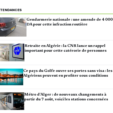
TENDANCES
Gendarmerie nationale : une amende de 4 000
DA pour cette infraction routière
Retraite en Algérie : la CNR lance un rappel
important pour cette catérorie de personnes
Ce pays du Golfe ouvre ses portes sans visa : les
Algériens peuvent en profiter sous conditions
Métro d’Alger : de nouveaux changements à
partir du 7 août, voici les stations concernées