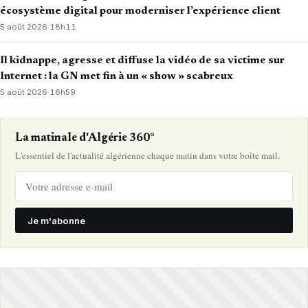
écosystème digital pour moderniser l’expérience client
5 août 2026
·
18h11
Il kidnappe, agresse et diffuse la vidéo de sa victime sur
Internet : la GN met fin à un « show » scabreux
5 août 2026
·
16h59
La matinale d'Algérie 360°
L'essentiel de l'actualité algérienne chaque matin dans votre boîte mail.
Je m'abonne