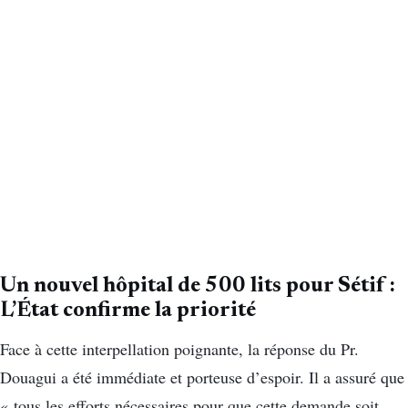
Un nouvel hôpital de 500 lits pour Sétif :
L’État confirme la priorité
Face à cette interpellation poignante, la réponse du Pr.
Douagui a été immédiate et porteuse d’espoir. Il a assuré que
« tous les efforts nécessaires pour que cette demande soit