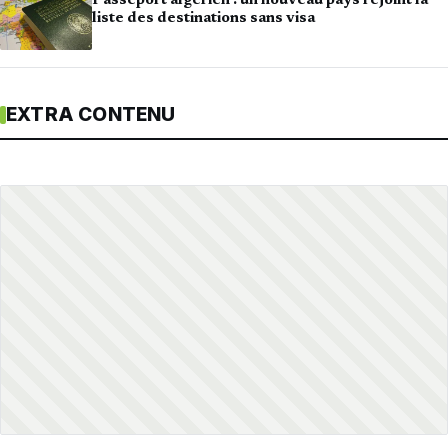
Passeport algérien : un nouveau pays rejoint la
liste des destinations sans visa
EXTRA CONTENU