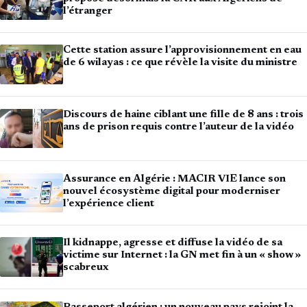
l’étranger
Cette station assure l’approvisionnement en eau
de 6 wilayas : ce que révèle la visite du ministre
Discours de haine ciblant une fille de 8 ans : trois
ans de prison requis contre l’auteur de la vidéo
Assurance en Algérie : MACIR VIE lance son
nouvel écosystème digital pour moderniser
l’expérience client
Il kidnappe, agresse et diffuse la vidéo de sa
victime sur Internet : la GN met fin à un « show »
scabreux